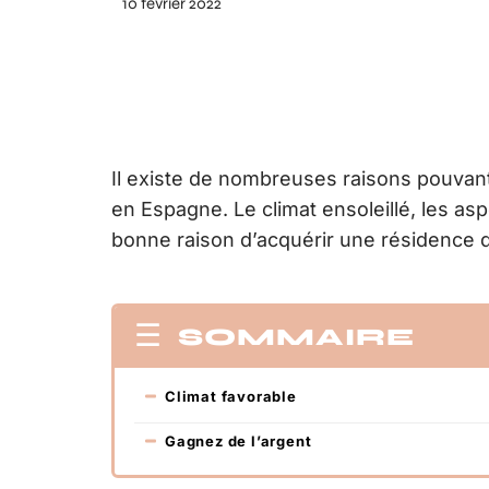
10 février 2022
Il existe de nombreuses raisons pouvant
en Espagne. Le climat ensoleillé, les as
bonne raison d’acquérir une résidence 
SOMMAIRE
Climat favorable
Gagnez de l’argent