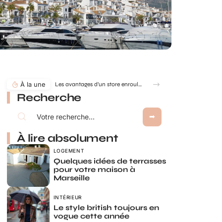
À la une
Les avantages d’un store enrouleur sur mesure : confort, design et adaptabilité
Recherche
À lire absolument
LOGEMENT
Quelques idées de terrasses
pour votre maison à
Marseille
INTÉRIEUR
Le style british toujours en
vogue cette année