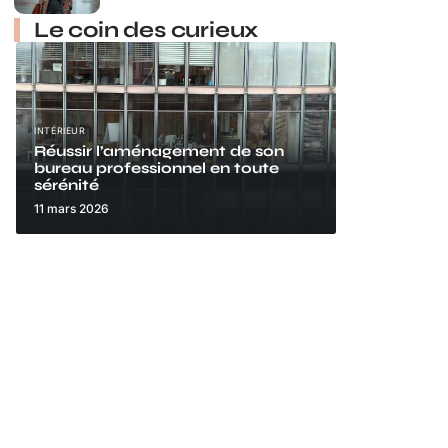
Le coin des curieux
INTÉRIEUR
Réussir l’aménagement de son
bureau professionnel en toute
sérénité
11 mars 2026