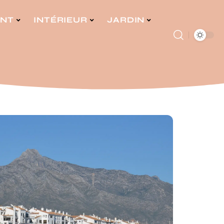
ENT
INTÉRIEUR
JARDIN