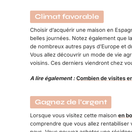
Climat favorable
Choisir d’acquérir une maison en Espagne
belles journées. Notez également que la
de nombreux autres pays d’Europe et du
Vous allez découvrir un mode de vie agr
voisins. Ces derniers viendront chez vou
A lire également :
Combien de visites e
Gagnez de l’argent
Lorsque vous visitez cette maison
en bo
comprendre que vous allez rentabiliser v
pays. Vous pouvez acheter une résidenc