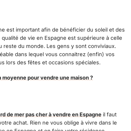
 est important afin de bénéficier du soleil et des
 qualité de vie en Espagne est supérieure à celle
 reste du monde. Les gens y sont conviviaux.
éable dans lequel vous connaitrez (enfin) vos
s lors des fêtes et occasions spéciales.
n moyenne pour vendre une maison ?
rd de mer pas cher à vendre en Espagne
il faut
otre achat. Rien ne vous oblige à vivre dans le
e en Espagne et en faire votre résidence