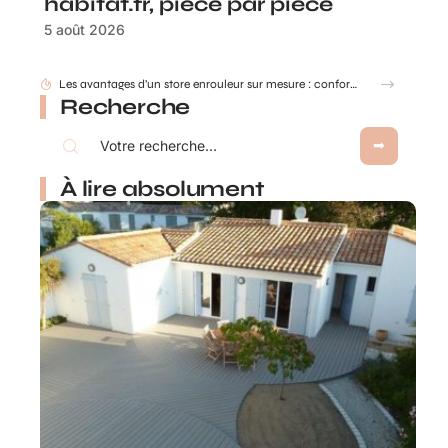
habitat.fr, pièce par pièce
5 août 2026
Canapé d’angle convertible : nos conseils pour bien choisir selon la taille de votre salon et vos usages
Recherche
À lire absolument