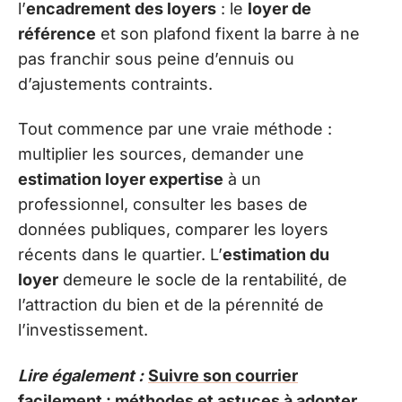
l’
encadrement des loyers
: le
loyer de
référence
et son plafond fixent la barre à ne
pas franchir sous peine d’ennuis ou
d’ajustements contraints.
Tout commence par une vraie méthode :
multiplier les sources, demander une
estimation loyer expertise
à un
professionnel, consulter les bases de
données publiques, comparer les loyers
récents dans le quartier. L’
estimation du
loyer
demeure le socle de la rentabilité, de
l’attraction du bien et de la pérennité de
l’investissement.
Lire également :
Suivre son courrier
facilement : méthodes et astuces à adopter