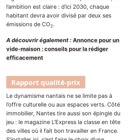
l’ambition est claire : d’ici 2030, chaque
habitant devra avoir divisé par deux ses
émissions de CO
.
2
A découvrir également :
Annonce pour un
vide-maison : conseils pour la rédiger
efficacement
Rapport qualité-prix
Le dynamisme nantais ne se limite pas à
l’offre culturelle ou aux espaces verts. Côté
immobilier, Nantes tire aussi son épingle du
jeu : le magazine L’Express la classe en tête
des villes où il fait bon travailler en France.
S’installer ici, c’est faire le choix d’une