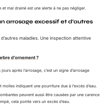
t mal drainé est une alerte à ne pas négliger.
 arrosage excessif et d’autres
u d’autres maladies. Une inspection attentive
arbre d’ornement ?
s jours après l’arrosage, c’est un signe d’arrosage
t molles indiquent une pourriture due à l’excès d’eau.
t tombantes peuvent aussi être causées par une carence
empé, cela pointe vers un excès d’eau.