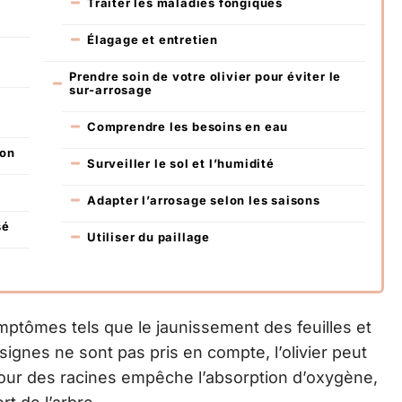
Traiter les maladies fongiques
Élagage et entretien
Prendre soin de votre olivier pour éviter le
sur-arrosage
Comprendre les besoins en eau
ion
Surveiller le sol et l’humidité
Adapter l’arrosage selon les saisons
sé
Utiliser du paillage
ptômes tels que le jaunissement des feuilles et
signes ne sont pas pris en compte, l’olivier peut
tour des racines empêche l’absorption d’oxygène,