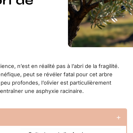
rt de
ence, n’est en réalité pas à l’abri de la fragilité.
fique, peut se révéler fatal pour cet arbre
eu profondes, l’olivier est particulièrement
entraîner une asphyxie racinaire.