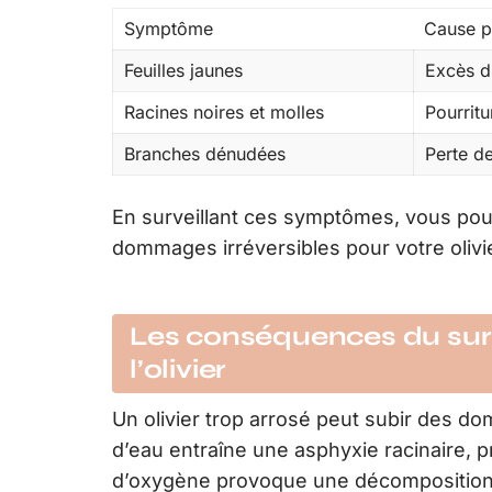
Symptôme
Cause p
Feuilles jaunes
Excès d
Racines noires et molles
Pourritu
Branches dénudées
Perte de
En surveillant ces symptômes, vous pour
dommages irréversibles pour votre olivie
Les conséquences du sur-
l’olivier
Un olivier trop arrosé peut subir des 
d’eau entraîne une asphyxie racinaire, 
d’oxygène provoque une décomposition d