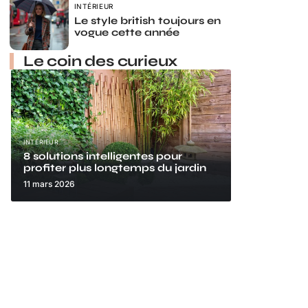
INTÉRIEUR
Le style british toujours en
vogue cette année
Le coin des curieux
INTÉRIEUR
8 solutions intelligentes pour
profiter plus longtemps du jardin
11 mars 2026