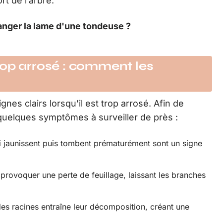
rt de l’arbre.
anger la lame d'une tondeuse ?
rop arrosé : comment les
gnes clairs lorsqu’il est trop arrosé. Afin de
 quelques symptômes à surveiller de près :
ui jaunissent puis tombent prématurément sont un signe
provoquer une perte de feuillage, laissant les branches
des racines entraîne leur décomposition, créant une