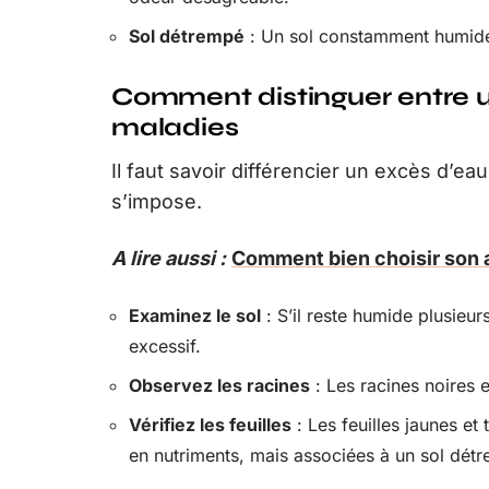
Sol détrempé
: Un sol constamment humide e
Comment distinguer entre un
maladies
Il faut savoir différencier un excès d’ea
s’impose.
A lire aussi :
Comment bien choisir son 
Examinez le sol
: S’il reste humide plusieur
excessif.
Observez les racines
: Les racines noires e
Vérifiez les feuilles
: Les feuilles jaunes e
en nutriments, mais associées à un sol détr