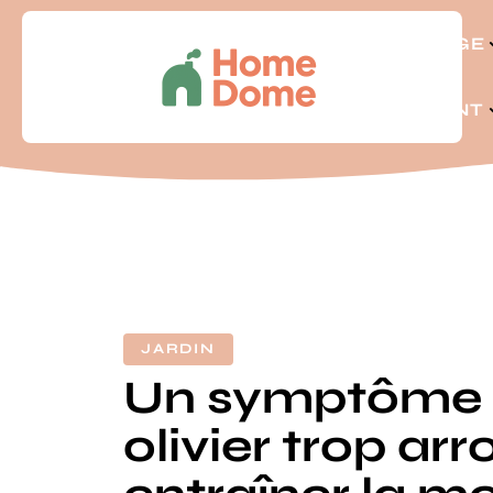
BRICOLAGE
LOGEMENT
JARDIN
Un symptôme 
olivier trop arr