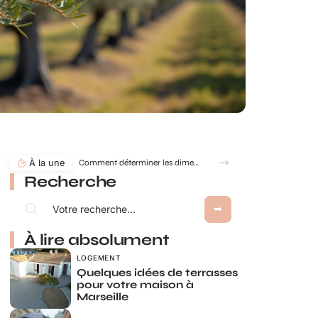
À la une
Comment déterminer les dimensions d’une cuve de récupération d’eau de pluie ?
Recherche
À lire absolument
LOGEMENT
Quelques idées de terrasses
pour votre maison à
Marseille