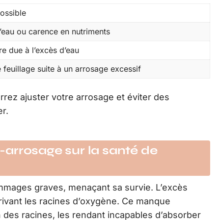
ossible
’eau ou carence en nutriments
re due à l’excès d’eau
 feuillage suite à un arrosage excessif
rez ajuster votre arrosage et éviter des
r.
arrosage sur la santé de
dommages graves, menaçant sa survie. L’excès
privant les racines d’oxygène. Ce manque
es racines, les rendant incapables d’absorber