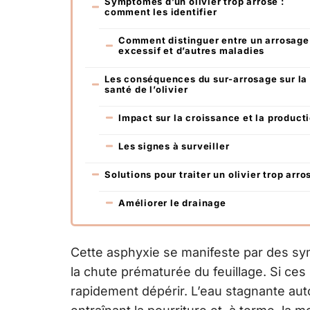
Symptômes d’un olivier trop arrosé :
comment les identifier
Comment distinguer entre un arrosage
excessif et d’autres maladies
Les conséquences du sur-arrosage sur la
santé de l’olivier
Impact sur la croissance et la product
Les signes à surveiller
Solutions pour traiter un olivier trop arro
Améliorer le drainage
Cette asphyxie se manifeste par des sym
la chute prématurée du feuillage. Si ces 
rapidement dépérir. L’eau stagnante au