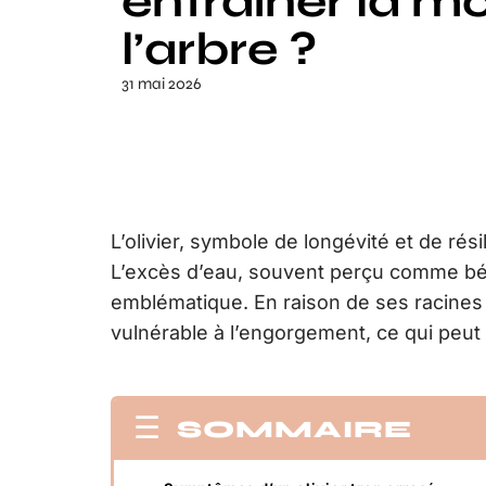
entraîner la mo
l’arbre ?
31 mai 2026
L’olivier, symbole de longévité et de résili
L’excès d’eau, souvent perçu comme béné
emblématique. En raison de ses racines p
vulnérable à l’engorgement, ce qui peut 
SOMMAIRE