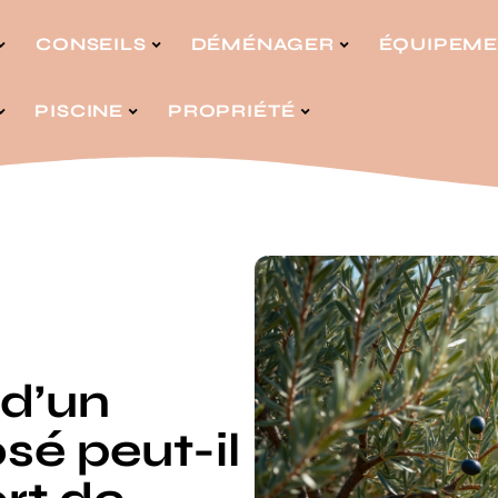
CONSEILS
DÉMÉNAGER
ÉQUIPEM
PISCINE
PROPRIÉTÉ
d’un
osé peut-il