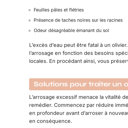
Feuilles pâles et flétries
Présence de taches noires sur les racines
Odeur désagréable émanant du sol
L’excès d’eau peut être fatal à un olivi
l’arrosage en fonction des besoins spéci
locales. En procédant ainsi, vous préservez
Solutions pour traiter un o
L’arrosage excessif menace la vitalité de
remédier. Commencez par réduire immédi
en profondeur avant d’arroser à nouveau
en conséquence.