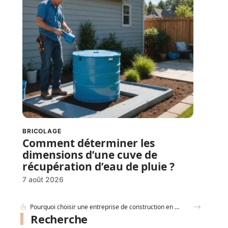
BRICOLAGE
Comment déterminer les
dimensions d’une cuve de
récupération d’eau de pluie ?
7 août 2026
Et si votre whisky en carafe devenait la pièce maîtresse de votre salon ?
Recherche