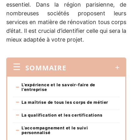
essentiel. Dans la région parisienne, de
nombreuses sociétés proposent leurs
services en matière de rénovation tous corps
d’état. Il est crucial d’identifier celle qui sera la
mieux adaptée à votre projet.
SOMMAIRE
L’expérience et le savoir-faire de
l’entreprise
La maîtrise de tous les corps de métier
La qualification et les certifications
L’accompagnement et le suivi
personnalisé