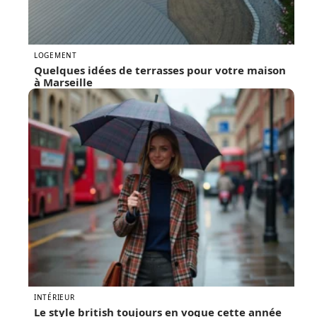
LOGEMENT
Quelques idées de terrasses pour votre maison
à Marseille
INTÉRIEUR
Le style british toujours en vogue cette année