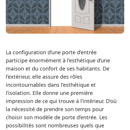
La configuration d’une porte d’entrée
participe énormément à l’esthétique d’une
maison et du confort de ses habitants. De
l’extérieur, elle assure des rôles
incontournables dans l’esthétique et
l’isolation. Elle donne une première
impression de ce qui trouve à l’intérieur. D’où
la nécessité de prendre son temps pour
choisir son modèle de porte d’entrée. Les
possibilités sont nombreuses quels que