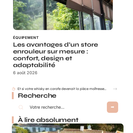
ÉQUIPEMENT
Les avantages d’un store
enrouleur sur mesure :
confort, design et
adaptabilité
6 août 2026
Comment déterminer les dimensions d’une cuve de récupération d’eau de pluie ?
Recherche
À lire absolument