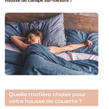
housse de canapé sur-mesure ?
Quelle matière choisir pour
votre housse de couette ?