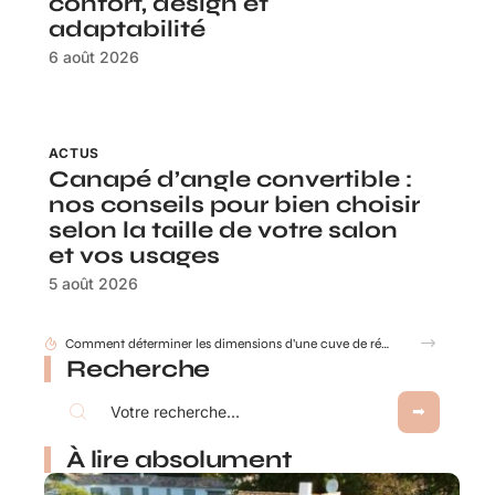
confort, design et
adaptabilité
6 août 2026
ACTUS
Canapé d’angle convertible :
nos conseils pour bien choisir
selon la taille de votre salon
et vos usages
5 août 2026
Les avantages d’un store enrouleur sur mesure : confort, design et adaptabilité
Recherche
À lire absolument