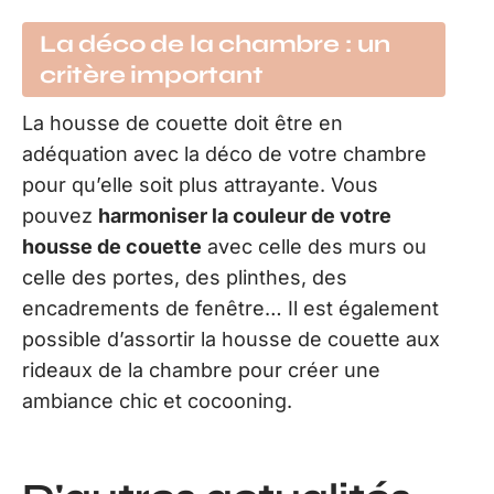
La déco de la chambre : un
critère important
La housse de couette doit être en
adéquation avec la déco de votre chambre
pour qu’elle soit plus attrayante. Vous
pouvez
harmoniser la couleur de votre
housse de couette
avec celle des murs ou
celle des portes, des plinthes, des
encadrements de fenêtre… Il est également
possible d’assortir la housse de couette aux
rideaux de la chambre pour créer une
ambiance chic et cocooning.