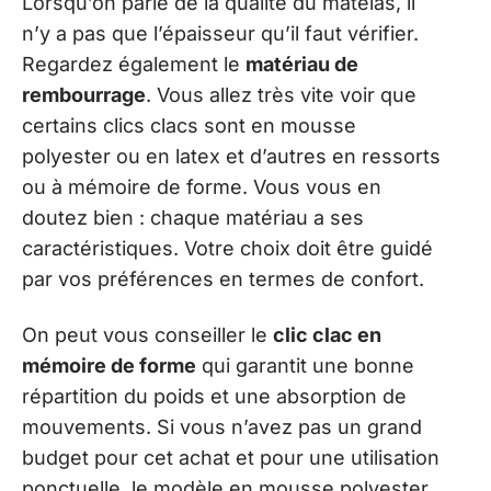
Lorsqu’on parle de la qualité du matelas, il
n’y a pas que l’épaisseur qu’il faut vérifier.
Regardez également le
matériau de
rembourrage
. Vous allez très vite voir que
certains clics clacs sont en mousse
polyester ou en latex et d’autres en ressorts
ou à mémoire de forme. Vous vous en
doutez bien : chaque matériau a ses
caractéristiques. Votre choix doit être guidé
par vos préférences en termes de confort.
On peut vous conseiller le
clic clac en
mémoire de forme
qui garantit une bonne
répartition du poids et une absorption de
mouvements. Si vous n’avez pas un grand
budget pour cet achat et pour une utilisation
ponctuelle, le modèle en mousse polyester