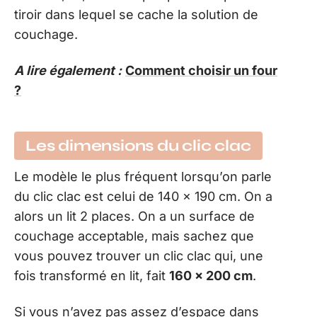
tiroir dans lequel se cache la solution de
couchage.
A lire également :
Comment choisir un four
?
Les dimensions du clic clac
Le modèle le plus fréquent lorsqu’on parle
du clic clac est celui de 140 x 190 cm. On a
alors un lit 2 places. On a un surface de
couchage acceptable, mais sachez que
vous pouvez trouver un clic clac qui, une
fois transformé en lit, fait
160 x 200 cm
.
Si vous n’avez pas assez d’espace dans