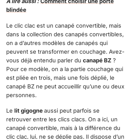
A lire aussi :
Comment choisir une porte
blindée
Le clic clac est un canapé convertible, mais
dans la collection des canapés convertibles,
on a d’autres modèles de canapés qui
peuvent se transformer en couchage. Avez-
vous déjà entendu parler du
canapé BZ
?
Pour ce modèle, on a la partie couchage qui
est pliée en trois, mais une fois déplié, le
canapé BZ ne peut accueillir qu’une ou deux
personnes.
Le
lit gigogne
aussi peut parfois se
retrouver entre les clics clacs. On a ici, un
canapé convertible, mais à la différence du
clic clac, lui, ne se déplie pas. Il dispose d’un