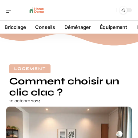
Bricolage
Conseils
Déménager
Équipement
LOGEMENT
Comment choisir un
clic clac ?
10 octobre 2024