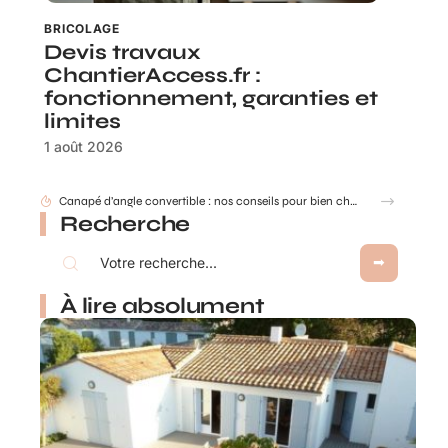
BRICOLAGE
Devis travaux
ChantierAccess.fr :
fonctionnement, garanties et
limites
1 août 2026
Canapé d’angle convertible : nos conseils pour bien choisir selon la taille de votre salon et vos usages
Recherche
À lire absolument