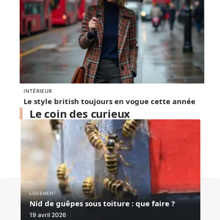
INTÉRIEUR
Le style british toujours en vogue cette année
Le coin des curieux
Contact
Mentions légales
Sitemap
LOGEMENT
Nid de guêpes sous toiture : que faire ?
© 2025 | homedome.fr
19 avril 2026