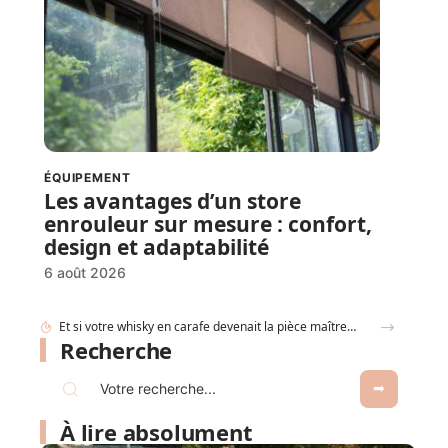
ÉQUIPEMENT
Les avantages d’un store
enrouleur sur mesure : confort,
design et adaptabilité
6 août 2026
Comment déterminer les dimensions d’une cuve de récupération d’eau de pluie ?
Recherche
À lire absolument