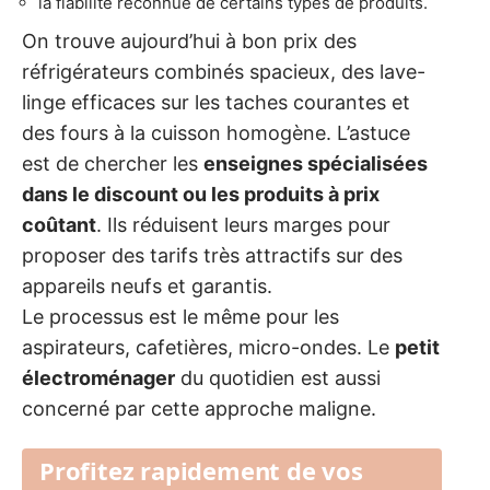
la fiabilité reconnue de certains types de produits.
On trouve aujourd’hui à bon prix des
réfrigérateurs combinés spacieux, des lave-
linge efficaces sur les taches courantes et
des fours à la cuisson homogène. L’astuce
est de chercher les
enseignes spécialisées
dans le discount ou les produits à prix
coûtant
. Ils réduisent leurs marges pour
proposer des tarifs très attractifs sur des
appareils neufs et garantis.
Le processus est le même pour les
aspirateurs, cafetières, micro-ondes. Le
petit
électroménager
du quotidien est aussi
concerné par cette approche maligne.
Profitez rapidement de vos