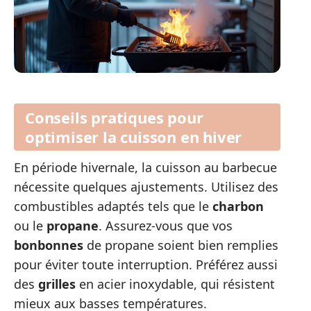
Conseils pratiques pour
optimiser la cuisson en hiver
En période hivernale, la cuisson au barbecue
nécessite quelques ajustements. Utilisez des
combustibles adaptés tels que le
charbon
ou le
propane
. Assurez-vous que vos
bonbonnes
de propane soient bien remplies
pour éviter toute interruption. Préférez aussi
des
grilles
en acier inoxydable, qui résistent
mieux aux basses températures.