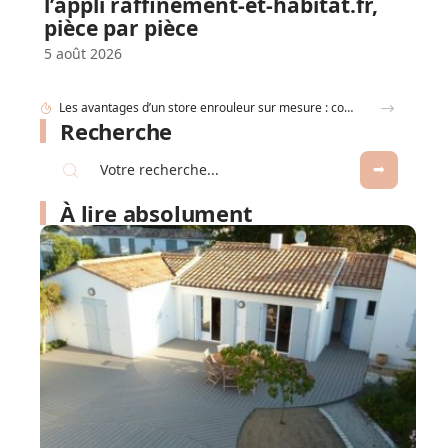
l’appli raffinement-et-habitat.fr,
pièce par pièce
5 août 2026
Canapé d’angle convertible : nos conseils pour bien choisir selon la taille de votre salon et vos usages
Recherche
À lire absolument