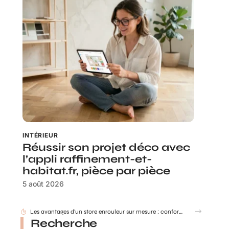
INTÉRIEUR
Réussir son projet déco avec
l’appli raffinement-et-
habitat.fr, pièce par pièce
5 août 2026
Canapé d’angle convertible : nos conseils pour bien choisir selon la taille de votre salon et vos usages
Recherche