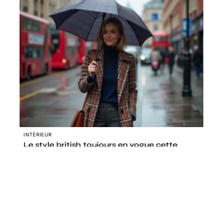
INTÉRIEUR
Le style british toujours en vogue cette
année
Le coin des curieux