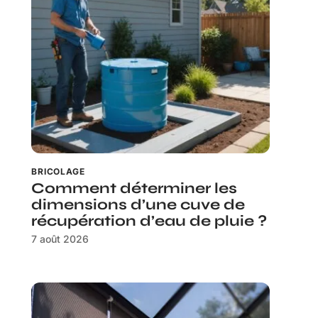
BRICOLAGE
Comment déterminer les
dimensions d’une cuve de
récupération d’eau de pluie ?
7 août 2026