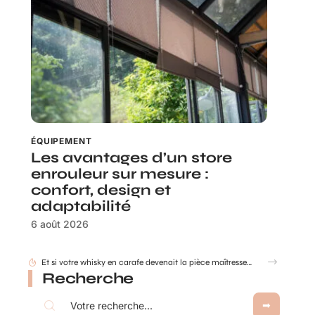
ÉQUIPEMENT
Les avantages d’un store
enrouleur sur mesure :
confort, design et
adaptabilité
6 août 2026
Comment déterminer les dimensions d’une cuve de récupération d’eau de pluie ?
Recherche