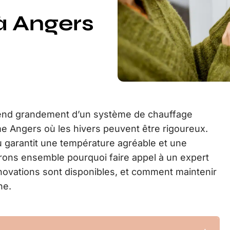
à Angers
épend grandement d’un système de chauffage
e Angers où les hivers peuvent être rigoureux.
 garantit une température agréable et une
rons ensemble pourquoi faire appel à un expert
innovations sont disponibles, et comment maintenir
he.