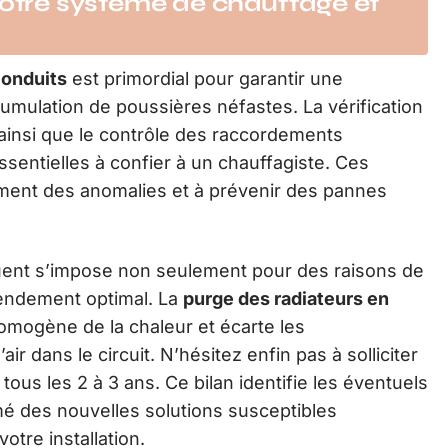
votre système de chauffage et
conduits
est primordial pour garantir une
accumulation de poussières néfastes. La vérification
 ainsi que le contrôle des raccordements
ssentielles à confier à un chauffagiste. Ces
ement des anomalies et à prévenir des pannes
uent s’impose non seulement pour des raisons de
rendement optimal. La
purge des radiateurs en
homogène de la chaleur et écarte les
r dans le circuit. N’hésitez enfin pas à solliciter
ous les 2 à 3 ans. Ce bilan identifie les éventuels
rmé des nouvelles solutions susceptibles
otre installation.