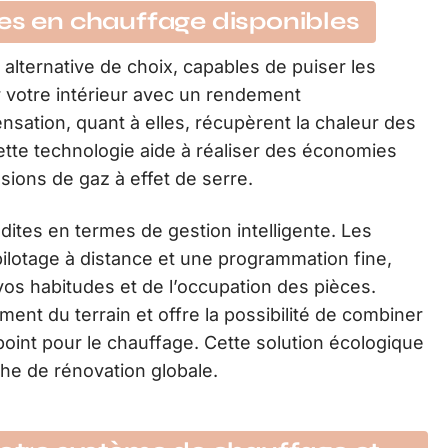
ies en chauffage disponibles
alternative de choix, capables de puiser les
er votre intérieur avec un rendement
sation, quant à elles, récupèrent la chaleur des
ette technologie aide à réaliser des économies
sions de gaz à effet de serre.
ites en termes de gestion intelligente. Les
ilotage à distance et une programmation fine,
vos habitudes et de l’occupation des pièces.
ent du terrain et offre la possibilité de combiner
point pour le chauffage. Cette solution écologique
he de rénovation globale.