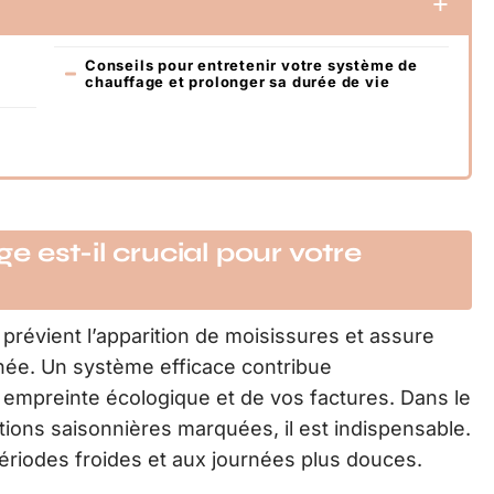
Conseils pour entretenir votre système de
chauffage et prolonger sa durée de vie
e
 est-il crucial pour votre
prévient l’apparition de moisissures et assure
née. Un système efficace contribue
e empreinte écologique et de vos factures. Dans le
ations saisonnières marquées, il est indispensable.
périodes froides et aux journées plus douces.