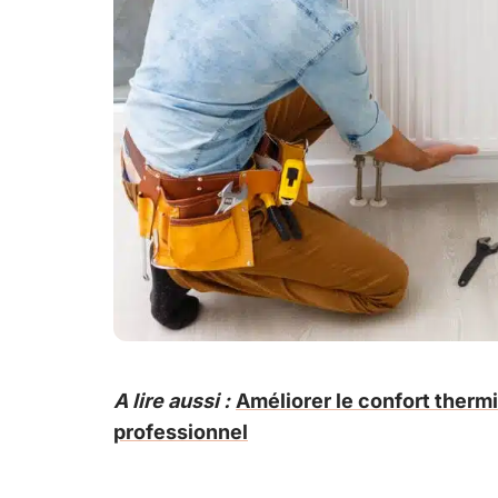
A lire aussi :
Améliorer le confort therm
professionnel