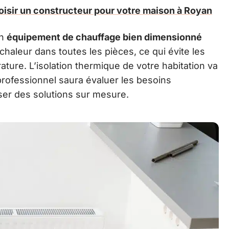
oisir un constructeur pour votre maison à Royan
un
équipement de chauffage bien dimensionné
chaleur dans toutes les pièces, ce qui évite les
ture. L’isolation thermique de votre habitation va
professionnel saura évaluer les besoins
ser des solutions sur mesure.