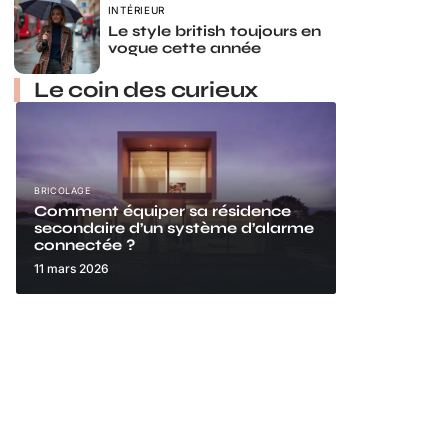
INTÉRIEUR
Le style british toujours en
vogue cette année
Le coin des curieux
BRICOLAGE
Comment équiper sa résidence
secondaire d’un système d’alarme
connectée ?
11 mars 2026