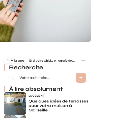
À la une
Et si votre whisky en carafe devenait la pièce maîtresse de votre salon ?
Recherche
À lire absolument
LOGEMENT
Quelques idées de terrasses
pour votre maison à
Marseille