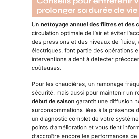
Conseils pour entretenir 
prolonger sa durée de vie
Un
nettoyage annuel des filtres et des 
circulation optimale de l’air et éviter l’
des pressions et des niveaux de fluide,
électriques, font partie des opérations e
interventions aident à détecter précoc
coûteuses.
Pour les chaudières, un ramonage fréq
sécurité, mais aussi pour maintenir un 
début de saison
garantit une diffusion 
surconsommations liées à la présence d’ai
un diagnostic complet de votre système t
points d’amélioration et vous tient info
d’accroître encore les performances de v