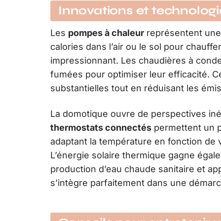
Innovations et technolog
Les
pompes à chaleur
représentent une 
calories dans l’air ou le sol pour chauff
impressionnant. Les chaudières à conden
fumées pour optimiser leur efficacité. C
substantielles tout en réduisant les émis
La domotique ouvre de perspectives inéd
thermostats connectés
permettent un p
adaptant la température en fonction de 
L’énergie solaire thermique gagne égalem
production d’eau chaude sanitaire et ap
s’intègre parfaitement dans une démarc