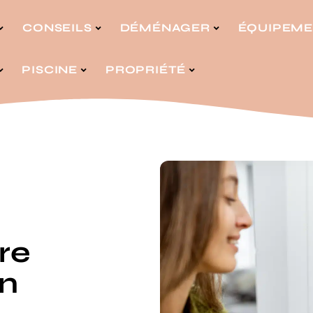
CONSEILS
DÉMÉNAGER
ÉQUIPEM
PISCINE
PROPRIÉTÉ
re
un