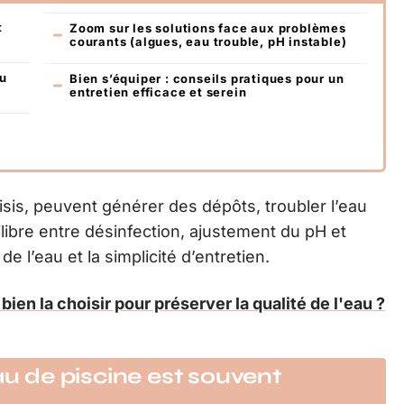
t
Zoom sur les solutions face aux problèmes
courants (algues, eau trouble, pH instable)
au
Bien s’équiper : conseils pratiques pour un
entretien efficace et serein
isis, peuvent générer des dépôts, troubler l’eau
ibre entre désinfection, ajustement du pH et
e l’eau et la simplicité d’entretien.
ien la choisir pour préserver la qualité de l'eau ?
au de piscine est souvent