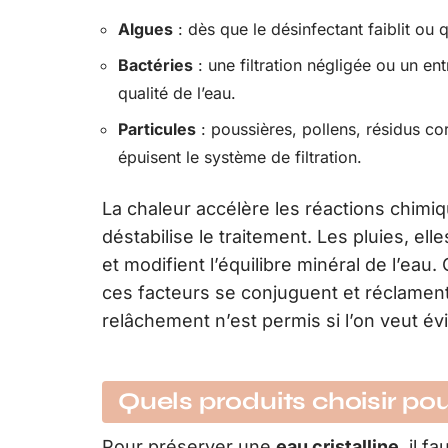
Algues
: dès que le désinfectant faiblit ou
Bactéries
: une filtration négligée ou un ent
qualité de l’eau.
Particules
: poussières, pollens, résidus co
épuisent le système de filtration.
La chaleur accélère les réactions chimiqu
déstabilise le traitement. Les pluies, ell
et modifient l’équilibre minéral de l’eau. 
ces facteurs se conjuguent et réclament
relâchement n’est permis si l’on veut évi
Quels produits choisir pou
Pour préserver une
eau cristalline
, il 