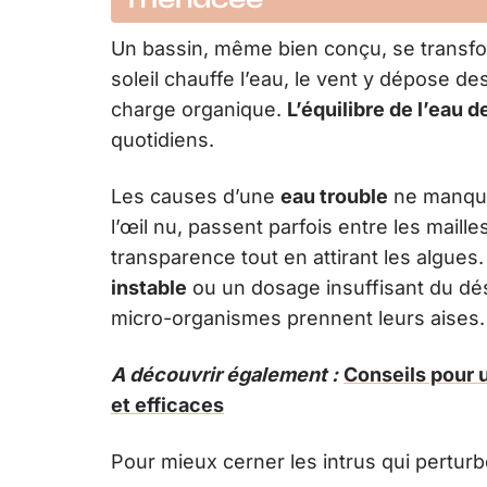
Un bassin, même bien conçu, se transfor
soleil chauffe l’eau, le vent y dépose des 
charge organique.
L’équilibre de l’eau d
quotidiens.
Les causes d’une
eau trouble
ne manquen
l’œil nu, passent parfois entre les maille
transparence tout en attirant les algues.
instable
ou un dosage insuffisant du dési
micro-organismes prennent leurs aises.
A découvrir également :
Conseils pour u
et efficaces
Pour mieux cerner les intrus qui perturben