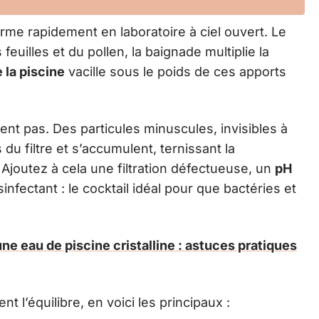
me rapidement en laboratoire à ciel ouvert. Le
feuilles et du pollen, la baignade multiplie la
e la piscine
vacille sous le poids de ces apports
t pas. Des particules minuscules, invisibles à
s du filtre et s’accumulent, ternissant la
 Ajoutez à cela une filtration défectueuse, un
pH
nfectant : le cocktail idéal pour que bactéries et
ne eau de piscine cristalline : astuces pratiques
t l’équilibre, en voici les principaux :