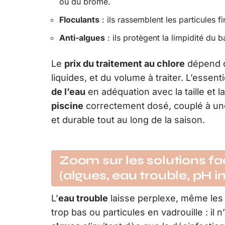
ou du brome.
Floculants
: ils rassemblent les particules fi
Anti-algues
: ils protègent la limpidité du ba
Le
prix du traitement au chlore
dépend du
liquides, et du volume à traiter. L’essent
de l’eau
en adéquation avec la taille et 
piscine
correctement dosé, couplé à une 
et durable tout au long de la saison.
Zoom sur les solutions f
(algues, eau trouble, pH i
L’
eau trouble
laisse perplexe, même les 
trop bas ou particules en vadrouille : il 