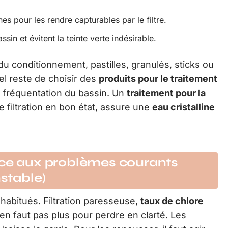
nes pour les rendre capturables par le filtre.
ssin et évitent la teinte verte indésirable.
 conditionnement, pastilles, granulés, sticks ou
iel reste de choisir des
produits pour le traitement
la fréquentation du bassin. Un
traitement pour la
filtration en bon état, assure une
eau cristalline
ace aux problèmes courants
nstable)
habitués. Filtration paresseuse,
taux de chlore
n’en faut pas plus pour perdre en clarté. Les