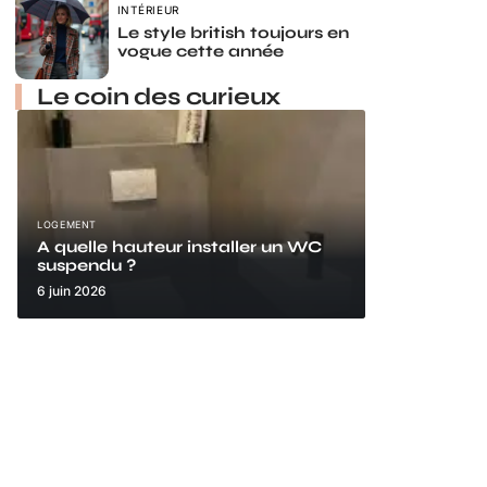
INTÉRIEUR
Le style british toujours en
vogue cette année
Le coin des curieux
LOGEMENT
A quelle hauteur installer un WC
suspendu ?
6 juin 2026