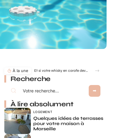
À la une
Et si votre whisky en carafe devenait la pièce maîtresse de votre salon ?
Recherche
À lire absolument
LOGEMENT
Quelques idées de terrasses
pour votre maison à
Marseille