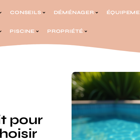
CONSEILS
DÉMÉNAGER
ÉQUIPEM
PISCINE
PROPRIÉTÉ
it pour
hoisir