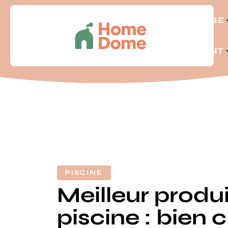
BRICOLAGE
LOGEMENT
PISCINE
Meilleur produ
piscine : bien c