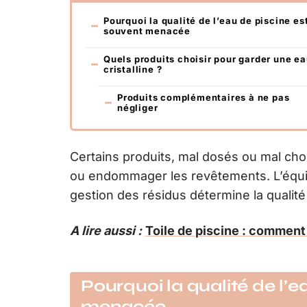
Pourquoi la qualité de l’eau de piscine es
souvent menacée
Quels produits choisir pour garder une e
cristalline ?
Produits complémentaires à ne pas
négliger
Certains produits, mal dosés ou mal cho
ou endommager les revêtements. L’équil
gestion des résidus détermine la qualité d
A lire aussi :
Toile de piscine : comment b
Pourquoi la qualité de l’e
menacée