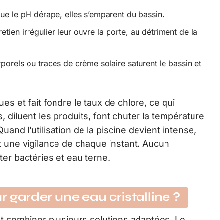
 que le pH dérape, elles s’emparent du bassin.
retien irrégulier leur ouvre la porte, au détriment de la
rporels ou traces de crème solaire saturent le bassin et
es et fait fondre le taux de chlore, ce qui
es, diluent les produits, font chuter la température
Quand l’utilisation de la piscine devient intense,
 une vigilance de chaque instant. Aucun
ter bactéries et eau terne.
r garder une eau cristalline ?
faut combiner plusieurs solutions adaptées. Le