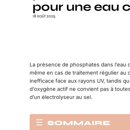
pour une eau cr
18 août 2025
La présence de phosphates dans l’eau de 
même en cas de traitement régulier au ch
inefficace face aux rayons UV, tandis qu’
d’oxygène actif ne convient pas à toutes 
d’un électrolyseur au sel.
SOMMAIRE