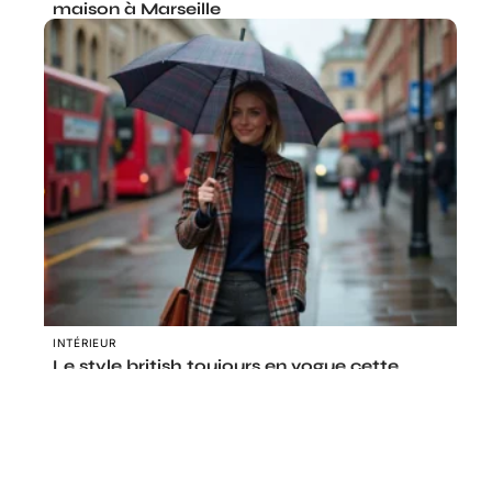
maison à Marseille
INTÉRIEUR
Le style british toujours en vogue cette
année
Le coin des curieux