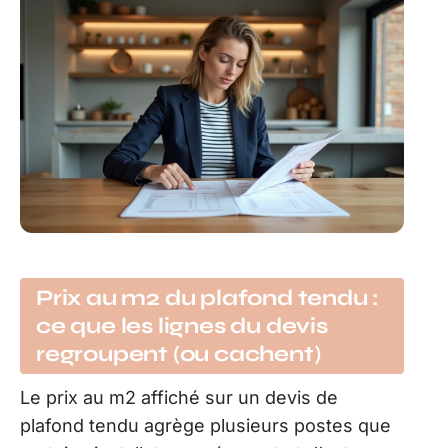
Prix au m2 du plafond tendu :
ce que les lignes du devis
regroupent (ou cachent)
Le prix au m2 affiché sur un devis de
plafond tendu agrège plusieurs postes que