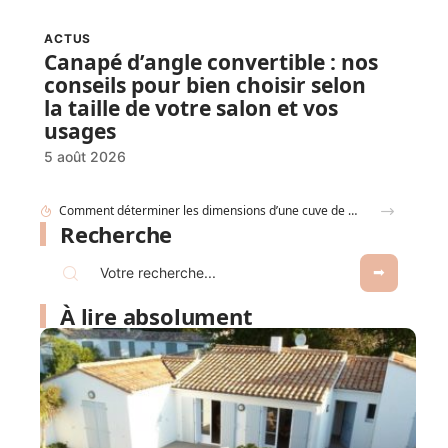
ACTUS
Canapé d’angle convertible : nos
conseils pour bien choisir selon
la taille de votre salon et vos
usages
5 août 2026
Les avantages d’un store enrouleur sur mesure : confort, design et adaptabilité
Recherche
À lire absolument