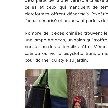
c’est participer à une véritable chasse
celles et ceux qui manquent de tem
plateformes offrent désormais l’expéri
l’achat sécurisé et proposant parfois des
Nombre de pièces chinées trouvent leu
une lampe Art déco, un salon qui s’offr
bocaux ou des ustensiles rétro. Même l’
patinée ou vieille bicyclette transformé
pour donner du style au jardin.