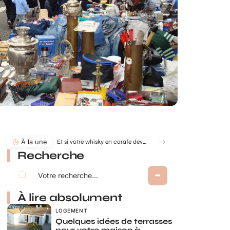
À la une
Et si votre whisky en carafe devenait la pièce maîtresse de votre salon ?
Recherche
À lire absolument
LOGEMENT
Quelques idées de terrasses