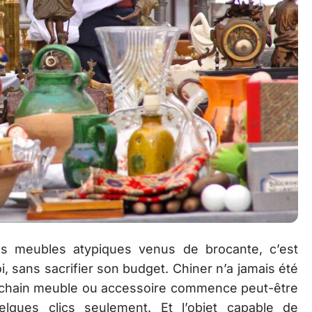
es meubles atypiques venus de brocante, c’est
, sans sacrifier son budget. Chiner n’a jamais été
 prochain meuble ou accessoire commence peut-être
ques clics seulement. Et l’objet capable de