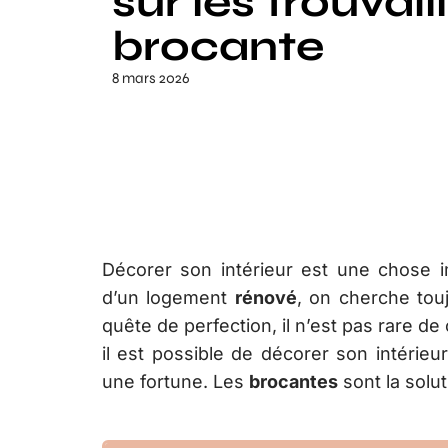
sur les trouvail
brocante
8 mars 2026
Décorer son intérieur est une chose i
d’un logement
rénové
, on cherche tou
quête de perfection, il n’est pas rare d
il est possible de décorer son intérie
une fortune. Les
brocantes
sont la solut