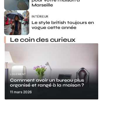
pour votre maison à
Marseille
INTÉRIEUR
Le style british toujours en
vogue cette année
Le coin des curieux
LOGEMENT
Comment avoir un bureau plus
organisé et rangé à la maison ?
11 mars 2026