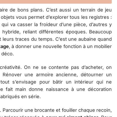
aire de bons plans. C’est aussi un terrain de jeu
 objets vous permet d’explorer tous les registres :
 qui va casser la froideur d’une pièce, d’autres y
hybride, reliant différentes époques. Beaucoup
t leurs traces du temps. C’est une aubaine quand
tage
, à donner une nouvelle fonction à un mobilier
 déco.
réativité. On ne se contente pas d’acheter, on
. Rénover une armoire ancienne, détourner un
tout s’envisage pour bâtir un intérieur qui ne
ge fait main donne naissance à une décoration
fabriqués en série.
s. Parcourir une brocante et fouiller chaque recoin,