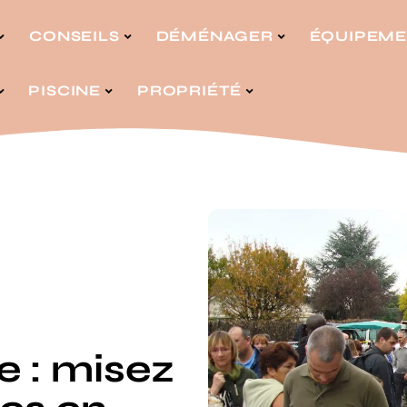
CONSEILS
DÉMÉNAGER
ÉQUIPEM
PISCINE
PROPRIÉTÉ
 : misez