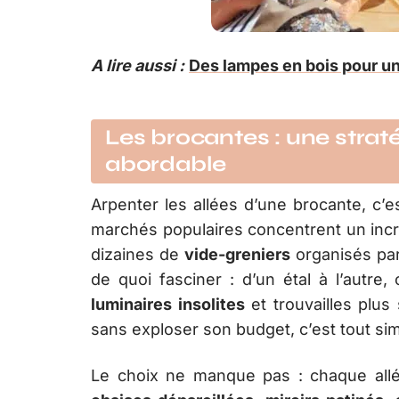
A lire aussi :
Des lampes en bois pour u
Les brocantes : une strat
abordable
Arpenter les allées d’une brocante, c’e
marchés populaires concentrent un incr
dizaines de
vide-greniers
organisés par
de quoi fasciner : d’un étal à l’autre,
luminaires insolites
et trouvailles plu
sans exploser son budget, c’est tout sim
Le choix ne manque pas : chaque al