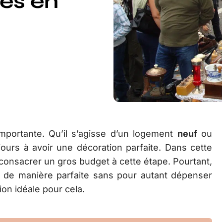
les en
mportante. Qu’il s’agisse d’un logement
neuf
ou
jours à avoir une décoration parfaite. Dans cette
e consacrer un gros budget à cette étape. Pourtant,
ur de manière parfaite sans pour autant dépenser
ion idéale pour cela.