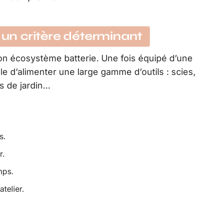
: un critère déterminant
on écosystème batterie. Une fois équipé d’une
le d’alimenter une large gamme d’outils : scies,
s de jardin…
s.
r.
mps.
telier.