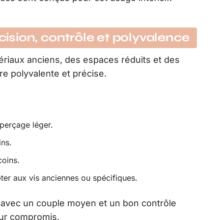
écision, contrôle et polyvalence
ériaux anciens, des espaces réduits et des
re polyvalente et précise.
perçage léger.
ins.
coins.
ter aux vis anciennes ou spécifiques.
 avec un couple moyen et un bon contrôle
eur compromis.