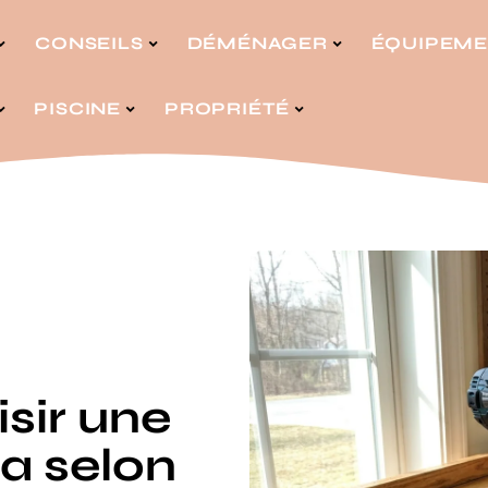
CONSEILS
DÉMÉNAGER
ÉQUIPEM
PISCINE
PROPRIÉTÉ
sir une
a selon