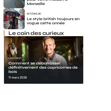
Marseille
INTÉRIEUR
Le style british toujours en
vogue cette année
Le coin des curieux
LOGEMENT
Comment se débarrasser
définitivement des capricornes de
bois
11 mars 2026