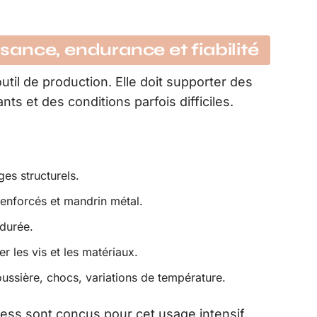
ssance, endurance et fiabilité
util de production. Elle doit supporter des
s et des conditions parfois difficiles.
es structurels.
enforcés et mandrin métal.
durée.
r les vis et les matériaux.
ussière, chocs, variations de température.
ss sont conçus pour cet usage intensif.