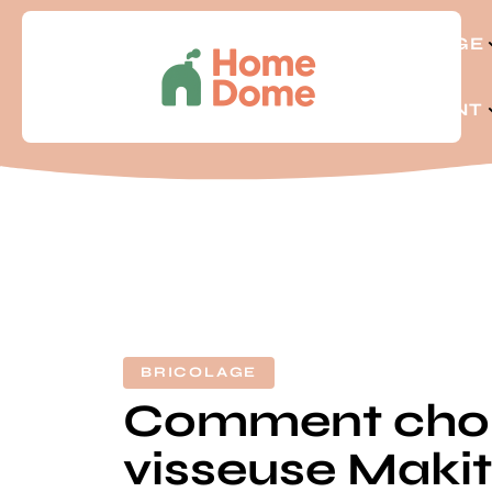
BRICOLAGE
LOGEMENT
BRICOLAGE
Comment choi
visseuse Makit