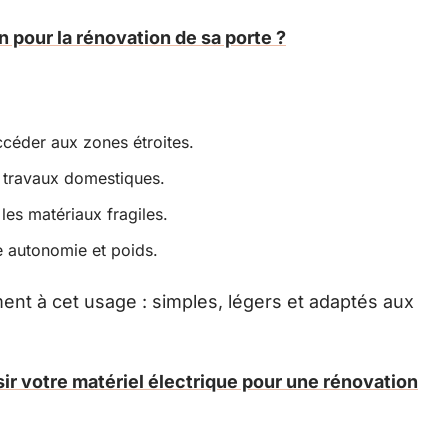
 pour la rénovation de sa porte ?
accéder aux zones étroites.
ts travaux domestiques.
es matériaux fragiles.
 autonomie et poids.
nt à cet usage : simples, légers et adaptés aux
r votre matériel électrique pour une rénovation