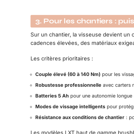
3. Pour les chantiers : pui
Sur un chantier, la visseuse devient un o
cadences élevées, des matériaux exigeant
Les critères prioritaires :
Couple élevé (60 à 140 Nm)
pour les vissag
Robustesse professionnelle
avec carters r
Batteries 5 Ah
pour une autonomie longue 
Modes de vissage intelligents
pour protége
Résistance aux conditions de chantier
: po
Les modèles LXT haut de gamme brushle