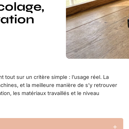
colage,
vation
tout sur un critère simple : l’usage réel. La
hines, et la meilleure manière de s’y retrouver
tion, les matériaux travaillés et le niveau