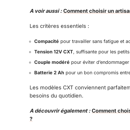
A voir aussi :
Comment choisir un artisan
Les critères essentiels :
Compacité
pour travailler sans fatigue et 
Tension 12V CXT
, suffisante pour les peti
Couple modéré
pour éviter d’endommager l
Batterie 2 Ah
pour un bon compromis entre
Les modèles CXT conviennent parfaiteme
besoins du quotidien.
A découvrir également :
Comment choisi
?