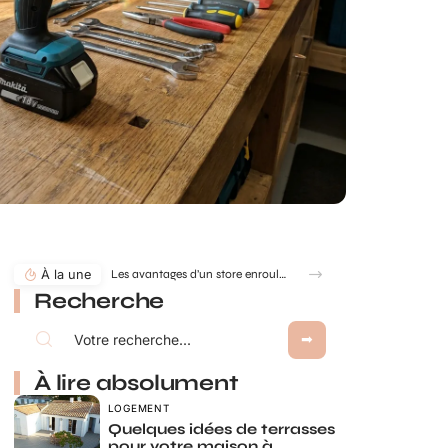
À la une
Les avantages d’un store enrouleur sur mesure : confort, design et adaptabilité
Recherche
À lire absolument
LOGEMENT
Quelques idées de terrasses
pour votre maison à