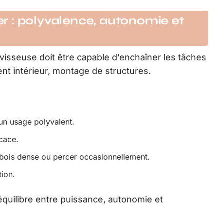
ier : polyvalence, autonomie et
 visseuse doit être capable d’enchaîner les tâches
t intérieur, montage de structures.
un usage polyvalent.
icace.
 bois dense ou percer occasionnellement.
tion.
équilibre entre puissance, autonomie et