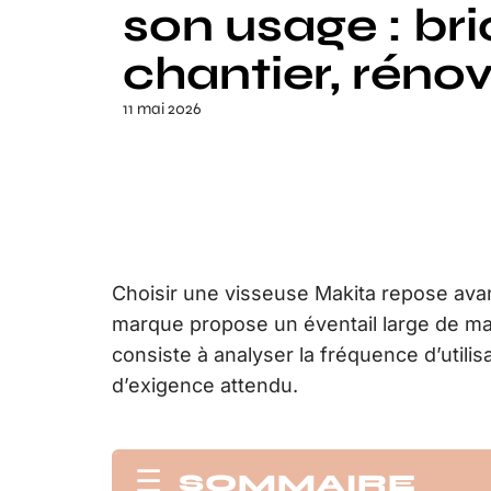
son usage : bri
chantier, réno
11 mai 2026
Choisir une visseuse Makita repose avant 
marque propose un éventail large de mac
consiste à analyser la fréquence d’utilisa
d’exigence attendu.
SOMMAIRE