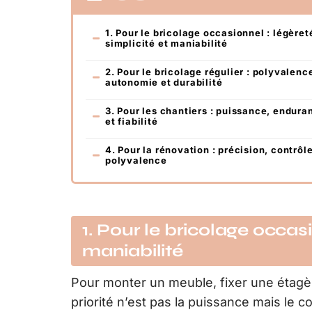
1. Pour le bricolage occasionnel : légèret
simplicité et maniabilité
2. Pour le bricolage régulier : polyvalenc
autonomie et durabilité
3. Pour les chantiers : puissance, endura
et fiabilité
4. Pour la rénovation : précision, contrôle
polyvalence
1. Pour le bricolage occasi
maniabilité
Pour monter un meuble, fixer une étagèr
priorité n’est pas la puissance mais le con