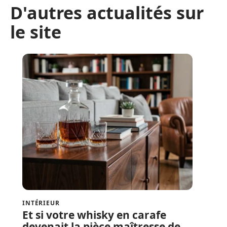
D'autres actualités sur
le site
INTÉRIEUR
Et si votre whisky en carafe
devenait la pièce maîtresse de