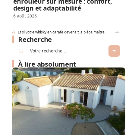
enrouleur sur mesure : confort,
design et adaptabilité
6 août 2026
Comment déterminer les dimensions d’une cuve de récupération d’eau de pluie ?
Recherche
À lire absolument