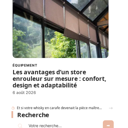
ÉQUIPEMENT
Les avantages d’un store
enrouleur sur mesure : confort,
design et adaptabilité
6 août 2026
Comment déterminer les dimensions d’une cuve de récupération d’eau de pluie ?
Recherche