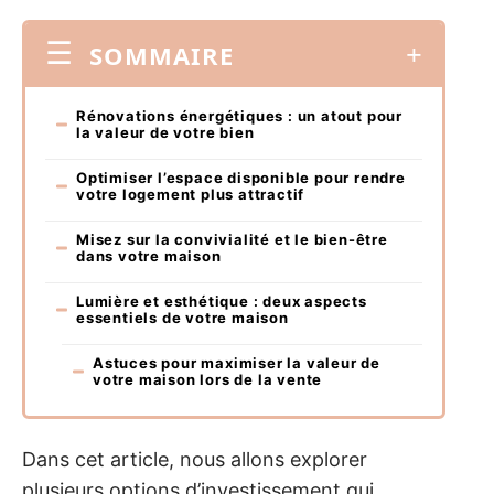
SOMMAIRE
Rénovations énergétiques : un atout pour
la valeur de votre bien
Optimiser l’espace disponible pour rendre
votre logement plus attractif
Misez sur la convivialité et le bien-être
dans votre maison
Lumière et esthétique : deux aspects
essentiels de votre maison
Astuces pour maximiser la valeur de
votre maison lors de la vente
Dans cet article, nous allons explorer
plusieurs options d’investissement qui