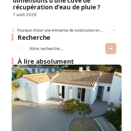
dimensions d’une cuve de
récupération d’eau de pluie ?
7 août 2026
Et si votre whisky en carafe devenait la pièce maîtresse de votre salon ?
Recherche
À lire absolument