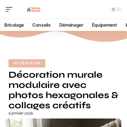
Bricolage
Conseils
Déménager
Équipement
INTÉRIEUR
Décoration murale
modulaire avec
photos hexagonales &
collages créatifs
9 janvier 2026