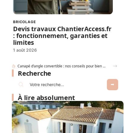
BRICOLAGE
Devis travaux ChantierAccess.fr
: fonctionnement, garanties et
limites
1 août 2026
Réussir son projet déco avec l’appli raffinement-et-habitat.fr, pièce par pièce
Recherche
À lire absolument