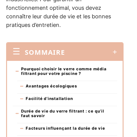
fonctionnement optimal, vous devez
connaître leur durée de vie et les bonnes
pratiques d’entretien.
SOMMAIRE
Pourquoi choisir le verre comme média
filtrant pour votre piscine ?
Avantages écologiques
Facilité d’installation
Durée de vie du verre filtrant : ce qu’il
faut savoir
Facteurs influençant la durée de vie