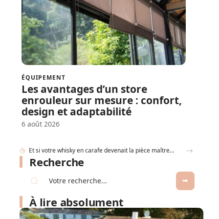
ÉQUIPEMENT
Les avantages d’un store
enrouleur sur mesure : confort,
design et adaptabilité
6 août 2026
Comment déterminer les dimensions d’une cuve de récupération d’eau de pluie ?
Recherche
À lire absolument