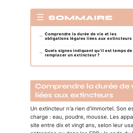
SOMMAIRE
Comprendre la durée de vie et les
obligations légales liées aux extincteurs
Quels signes indiquent qu’il est temps de
remplacer un extincteur ?
Comprendre la durée de vi
liées aux extincteurs
Un extincteur n’a rien d’immortel. Son e
charge : eau, poudre, mousse. Les appar
site entre dix et vingt ans, selon leur u