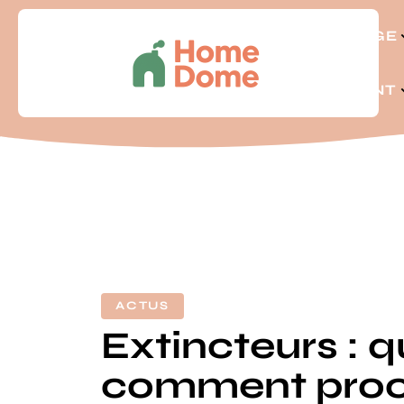
BRICOLAGE
LOGEMENT
ACTUS
Extincteurs : 
comment proc