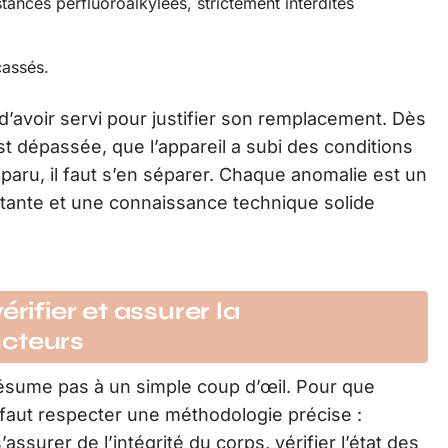
tances perfluoroalkylées, strictement interdites
cassés.
d’avoir servi pour justifier son remplacement. Dès
est dépassée, que l’appareil a subi des conditions
sparu, il faut s’en séparer. Chaque anomalie est un
nstante et une connaissance technique solide
rifier et assurer la
ncteurs
ésume pas à un simple coup d’œil. Pour que
 faut respecter une méthodologie précise :
ssurer de l’intégrité du corps, vérifier l’état des