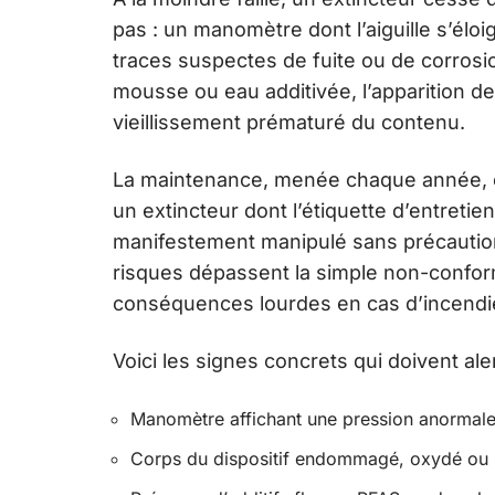
pas : un manomètre dont l’aiguille s’él
traces suspectes de fuite ou de corrosi
mousse ou eau additivée, l’apparition d
vieillissement prématuré du contenu.
La maintenance, menée chaque année, e
un extincteur dont l’étiquette d’entretien
manifestement manipulé sans précaution,
risques dépassent la simple non-conform
conséquences lourdes en cas d’incendi
Voici les signes concrets qui doivent al
Manomètre affichant une pression anormale
Corps du dispositif endommagé, oxydé ou 