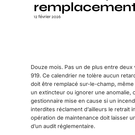
remplacement
12 février 2026
Douze mois. Pas un de plus entre deux vé
919. Ce calendrier ne tolère aucun retard 
doit être remplacé sur-le-champ, même si 
un extincteur ou ignorer une anomalie, c
gestionnaire mise en cause si un incend
interdites réclament d’ailleurs le retr
opération de maintenance doit laisser un
d’un audit réglementaire.