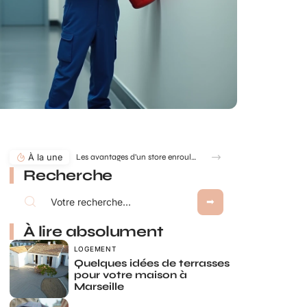
À la une
Les avantages d’un store enrouleur sur mesure : confort, design et adaptabilité
Recherche
À lire absolument
LOGEMENT
Quelques idées de terrasses
pour votre maison à
Marseille