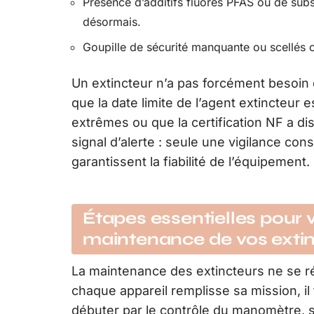
Présence d’additifs fluores PFAS ou de subs
désormais.
Goupille de sécurité manquante ou scellés 
Un extincteur n’a pas forcément besoin 
que la date limite de l’agent extincteur 
extrêmes ou que la certification NF a di
signal d’alerte : seule une vigilance co
garantissent la fiabilité de l’équipement.
Étapes essentielles pour vé
maintenance de vos exti
La maintenance des extincteurs ne se r
chaque appareil remplisse sa mission, il
débuter par le contrôle du manomètre, s’a