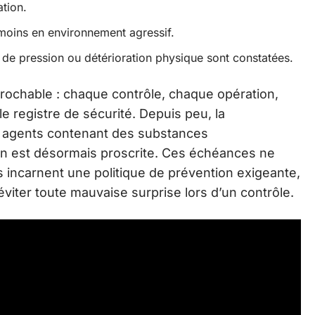
ation.
 moins en environnement agressif.
de pression ou détérioration physique sont constatées.
éprochable : chaque contrôle, chaque opération,
 registre de sécurité. Depuis peu, la
s agents contenant des substances
tion est désormais proscrite. Ces échéances ne
les incarnent une politique de prévention exigeante,
viter toute mauvaise surprise lors d’un contrôle.