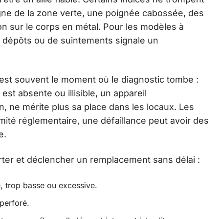
oigne de la zone verte, une poignée cabossée, des
on sur le corps en métal. Pour les modèles à
e dépôts ou de suintements signale un
st souvent le moment où le diagnostic tombe :
 est absente ou illisible, un appareil
 ne mérite plus sa place dans les locaux. Les
ité réglementaire, une défaillance peut avoir des
e.
erter et déclencher un remplacement sans délai :
, trop basse ou excessive.
perforé.