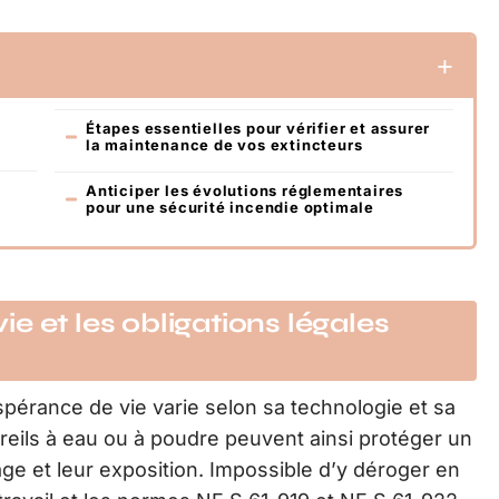
Étapes essentielles pour vérifier et assurer
la maintenance de vos extincteurs
Anticiper les évolutions réglementaires
pour une sécurité incendie optimale
e et les obligations légales
spérance de vie varie selon sa technologie et sa
eils à eau ou à poudre peuvent ainsi protéger un
sage et leur exposition. Impossible d’y déroger en