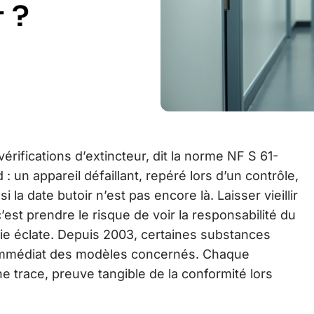
 ?
rifications d’extincteur, dit la norme NF S 61-
: un appareil défaillant, repéré lors d’un contrôle,
la date butoir n’est pas encore là. Laisser vieillir
’est prendre le risque de voir la responsabilité du
ie éclate. Depuis 2003, certaines substances
ait immédiat des modèles concernés. Chaque
e trace, preuve tangible de la conformité lors