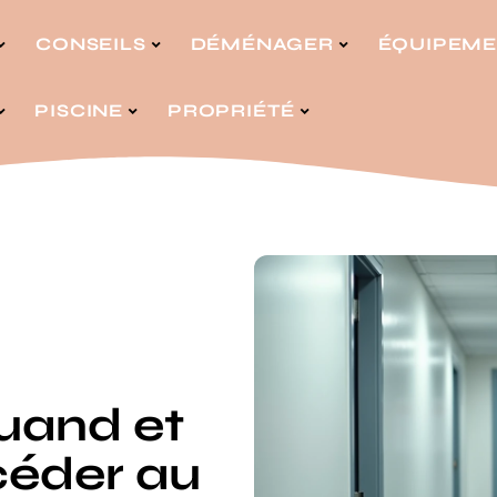
CONSEILS
DÉMÉNAGER
ÉQUIPEM
PISCINE
PROPRIÉTÉ
quand et
éder au