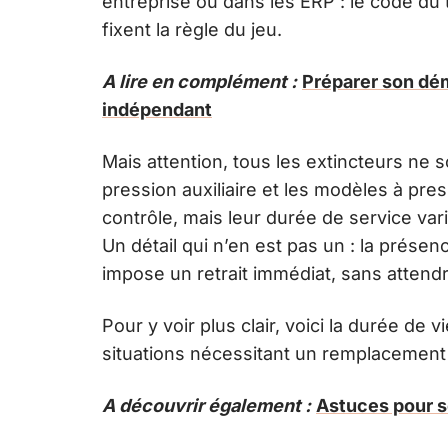
entreprise ou dans les ERP : le code du 
fixent la règle du jeu.
A lire en complément :
Préparer son dé
indépendant
Mais attention, tous les extincteurs ne
pression auxiliaire et les modèles à p
contrôle, mais leur durée de service var
Un détail qui n’en est pas un : la présen
impose un retrait immédiat, sans attend
Pour y voir plus clair, voici la durée de 
situations nécessitant un remplacement 
A découvrir également :
Astuces pour se