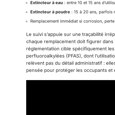
Extincteur à eau
: entre 10 et 15 ans d’utilis
Extincteur à poudre
: 15 à 20 ans, parfois
Remplacement immédiat si corrosion, perte 
Le suivi s’appuie sur une traçabilité irr
chaque remplacement doit figurer dans le
réglementation cible spécifiquement le
perfluoroalkylées (PFAS), dont l’utilisa
relèvent pas du détail administratif : el
pensée pour protéger les occupants et é