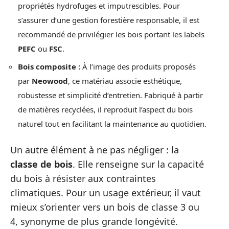
propriétés hydrofuges et imputrescibles. Pour
s’assurer d’une gestion forestière responsable, il est
recommandé de privilégier les bois portant les labels
PEFC
ou
FSC
.
Bois composite :
À l’image des produits proposés
par
Neowood
, ce matériau associe esthétique,
robustesse et simplicité d’entretien. Fabriqué à partir
de matières recyclées, il reproduit l’aspect du bois
naturel tout en facilitant la maintenance au quotidien.
Un autre élément à ne pas négliger : la
classe de bois
. Elle renseigne sur la capacité
du bois à résister aux contraintes
climatiques. Pour un usage extérieur, il vaut
mieux s’orienter vers un bois de classe 3 ou
4, synonyme de plus grande longévité.