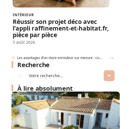
INTÉRIEUR
Réussir son projet déco avec
l’appli raffinement-et-habitat.fr,
pièce par pièce
5 août 2026
Canapé d’angle convertible : nos conseils pour bien choisir selon la taille de votre salon et vos usages
Recherche
À lire absolument