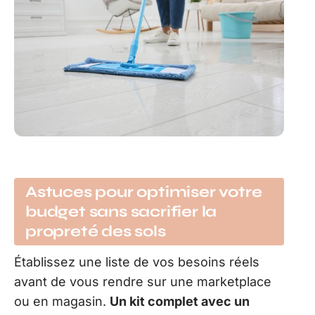
Astuces pour optimiser votre
budget sans sacrifier la
propreté des sols
Établissez une liste de vos besoins réels
avant de vous rendre sur une marketplace
ou en magasin.
Un kit complet avec un