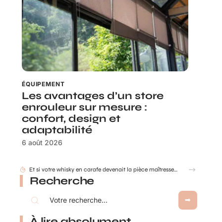
ÉQUIPEMENT
Les avantages d’un store
enrouleur sur mesure :
confort, design et
adaptabilité
6 août 2026
Comment déterminer les dimensions d’une cuve de récupération d’eau de pluie ?
Recherche
À lire absolument