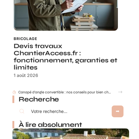
BRICOLAGE
Devis travaux
ChantierAccess.fr :
fonctionnement, garanties et
limites
1 août 2026
Canapé d’angle convertible : nos conseils pour bien choisir selon la taille de votre salon et vos usages
Recherche
À lire absolument