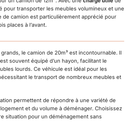
pour un camion de 12m³. Avec une
charge utile
de
té pour transporter les meubles volumineux et une
pe de camion est particulièrement apprécié pour
is places à l’avant.
rands, le camion de 20m³ est incontournable. Il
est souvent équipé d’un hayon, facilitant le
les lourds. Ce véhicule est idéal pour les
cessitant le transport de nombreux meubles et
cation permettent de répondre à une variété de
tre logement et du volume à déménager. Choisissez
tre situation pour un déménagement sans