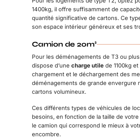
Pour les logements de type T2, optez 
1400kg, il offre suffisamment de capaci
quantité significative de cartons. Ce ty
son espace intérieur généreux et ses tro
Camion de 20m³
Pour les déménagements de T3 ou plus g
dispose d’une
charge utile
de 1100kg et 
chargement et le déchargement des meub
déménagements de grande envergure né
cartons volumineux.
Ces différents types de véhicules de lo
besoins, en fonction de la taille de vo
le camion qui correspond le mieux à vo
encombre.