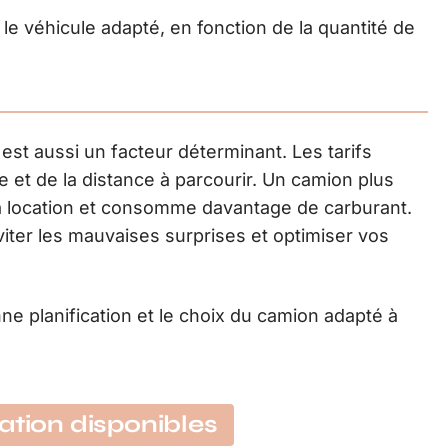
r le véhicule adapté, en fonction de la quantité de
 est aussi un facteur déterminant. Les tarifs
le et de la distance à parcourir. Un camion plus
a location et consomme davantage de carburant.
ter les mauvaises surprises et optimiser vos
 planification et le choix du camion adapté à
ation disponibles