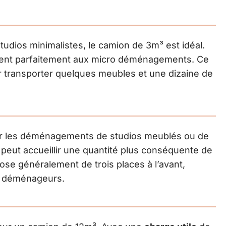
udios minimalistes, le camion de 3m³ est idéal.
ient parfaitement aux micro déménagements. Ce
ur transporter quelques meubles et une dizaine de
r les déménagements de studios meublés ou de
 peut accueillir une quantité plus conséquente de
ose généralement de trois places à l’avant,
de déménageurs.