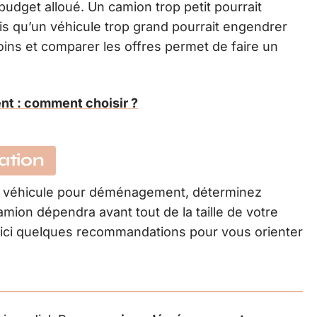
 budget alloué. Un camion trop petit pourrait
dis qu’un véhicule trop grand pourrait engendrer
oins et comparer les offres permet de faire un
t : comment choisir ?
ation
de véhicule pour déménagement, déterminez
mion dépendra avant tout de la taille de votre
oici quelques recommandations pour vous orienter