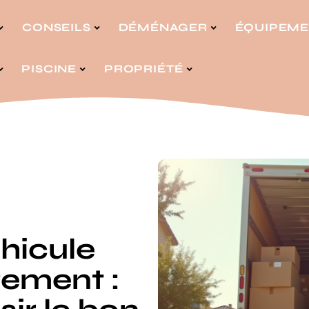
CONSEILS
DÉMÉNAGER
ÉQUIPEM
PISCINE
PROPRIÉTÉ
hicule
ement :