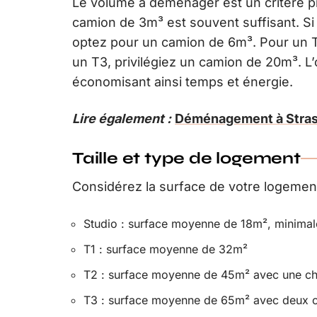
Le volume à déménager est un critère p
camion de 3m³ est souvent suffisant. S
optez pour un camion de 6m³. Pour un T
un T3, privilégiez un camion de 20m³. L’ob
économisant ainsi temps et énergie.
Lire également :
Déménagement à Strasb
Taille et type de logement
Considérez la surface de votre logement
Studio : surface moyenne de 18m², minima
T1 : surface moyenne de 32m²
T2 : surface moyenne de 45m² avec une cham
T3 : surface moyenne de 65m² avec deux c