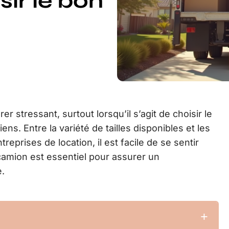
ir le bon
stressant, surtout lorsqu’il s’agit de choisir le
ns. Entre la variété de tailles disponibles et les
reprises de location, il est facile de se sentir
camion est essentiel pour assurer un
.