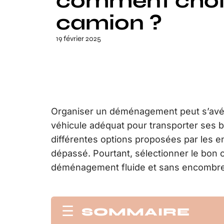
comment chois
camion ?
19 février 2025
Organiser un déménagement peut s’avérer 
véhicule adéquat pour transporter ses bie
différentes options proposées par les ent
dépassé. Pourtant, sélectionner le bon 
déménagement fluide et sans encombre
SOMMAIRE