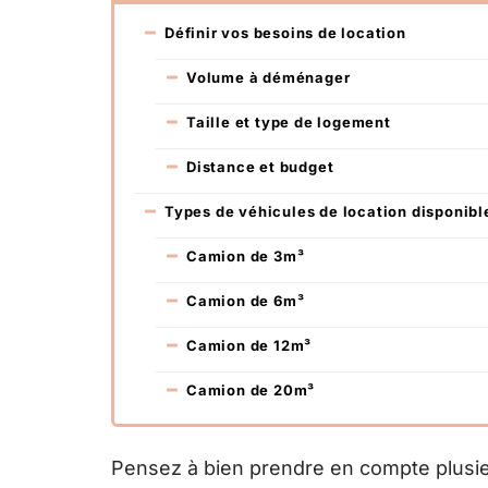
Définir vos besoins de location
Volume à déménager
Taille et type de logement
Distance et budget
Types de véhicules de location disponibl
Camion de 3m³
Camion de 6m³
Camion de 12m³
Camion de 20m³
Pensez à bien prendre en compte plusieu