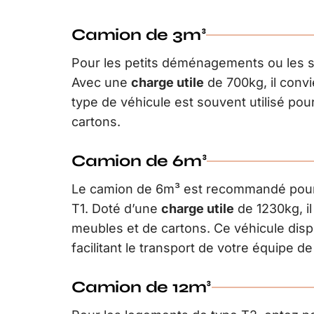
Camion de 3m³
Pour les petits déménagements ou les st
Avec une
charge utile
de 700kg, il conv
type de véhicule est souvent utilisé po
cartons.
Camion de 6m³
Le camion de 6m³ est recommandé pou
T1. Doté d’une
charge utile
de 1230kg, il
meubles et de cartons. Ce véhicule disp
facilitant le transport de votre équipe 
Camion de 12m³