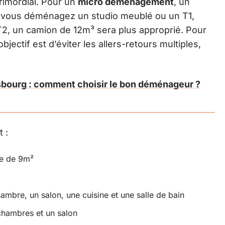
rimordial. Pour un
micro déménagement
, un
i vous déménagez un studio meublé ou un T1,
2, un camion de 12m³ sera plus approprié. Pour
jectif est d’éviter les allers-retours multiples,
ourg : comment choisir le bon déménageur ?
 :
le de 9m²
bre, un salon, une cuisine et une salle de bain
hambres et un salon