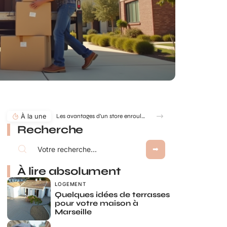
À la une
Les avantages d’un store enrouleur sur mesure : confort, design et adaptabilité
Recherche
À lire absolument
LOGEMENT
Quelques idées de terrasses
pour votre maison à
Marseille