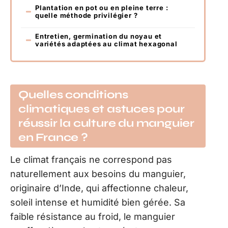
Plantation en pot ou en pleine terre :
quelle méthode privilégier ?
Entretien, germination du noyau et
variétés adaptées au climat hexagonal
Quelles conditions
climatiques et astuces pour
réussir la culture du manguier
en France ?
Le climat français ne correspond pas
naturellement aux besoins du manguier,
originaire d’Inde, qui affectionne chaleur,
soleil intense et humidité bien gérée. Sa
faible résistance au froid, le manguier