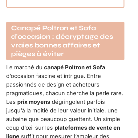
Canapé Poltron et Sofa
d’occasion : décryptage des
vraies bonnes affaires et
pièges à éviter
Le marché du
canapé Poltron et Sofa
d’occasion fascine et intrigue. Entre
passionnés de design et acheteurs
pragmatiques, chacun cherche la perle rare.
Les
prix moyens
dégringolent parfois
jusqu’à la moitié de leur valeur initiale, une
aubaine que beaucoup guettent. Un simple
coup d’œil sur les
plateformes de vente en
ligne
suffit pour mesurer l’ampleur des