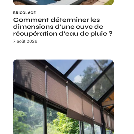
BRICOLAGE
Comment déterminer les
dimensions d’une cuve de
récupération d’eau de pluie ?
7 août 2026