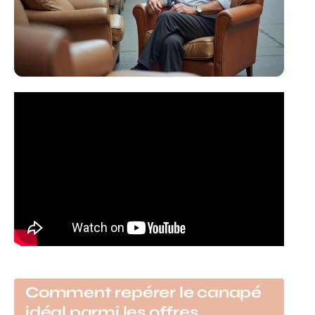
Comment repérer le canapé
idéal parmi les offres