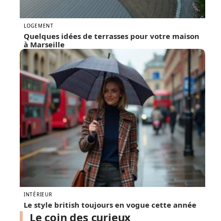
LOGEMENT
Quelques idées de terrasses pour votre maison
à Marseille
INTÉRIEUR
Le style british toujours en vogue cette année
Le coin des curieux