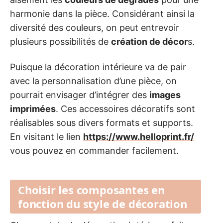
harmonie dans la pièce. Considérant ainsi la
diversité des couleurs, on peut entrevoir
plusieurs possibilités de
création de décor
s.
Puisque la décoration intérieure va de pair
avec la personnalisation d’une pièce, on
pourrait envisager d’intégrer des
images
imprimées
. Ces accessoires décoratifs sont
réalisables sous divers formats et supports.
En visitant le lien
https://www.helloprint.fr/
vous pouvez en commander facilement.
Choisir les composantes en
fonction du style de décoration