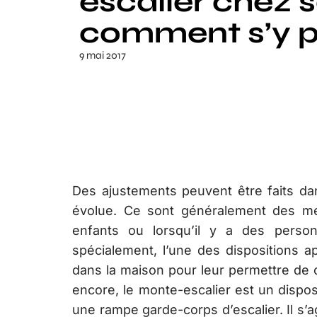
escalier chez s
comment s’y p
9 mai 2017
Des ajustements peuvent être faits d
évolue. Ce sont généralement des mes
enfants ou lorsqu’il y a des pers
spécialement, l’une des dispositions a
dans la maison pour leur permettre de c
encore, le monte-escalier est un dispos
une rampe garde-corps d’escalier. Il s’