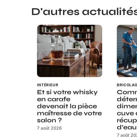
D'autres actualités 
INTÉRIEUR
BRICOLA
Et si votre whisky
Com
en carafe
déter
devenait la pièce
dimen
maîtresse de votre
cuve 
salon ?
récup
d’eau
7 août 2026
7 août 2