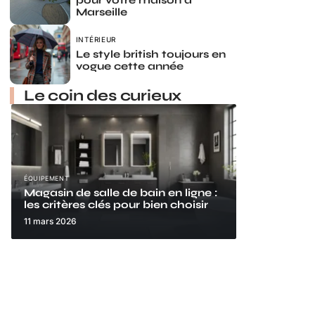
pour votre maison à
Marseille
INTÉRIEUR
Le style british toujours en
vogue cette année
Le coin des curieux
ÉQUIPEMENT
Magasin de salle de bain en ligne :
les critères clés pour bien choisir
11 mars 2026