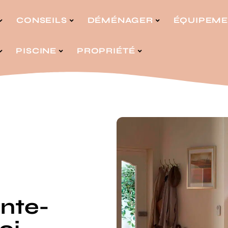
CONSEILS
DÉMÉNAGER
ÉQUIPEM
PISCINE
PROPRIÉTÉ
onte-