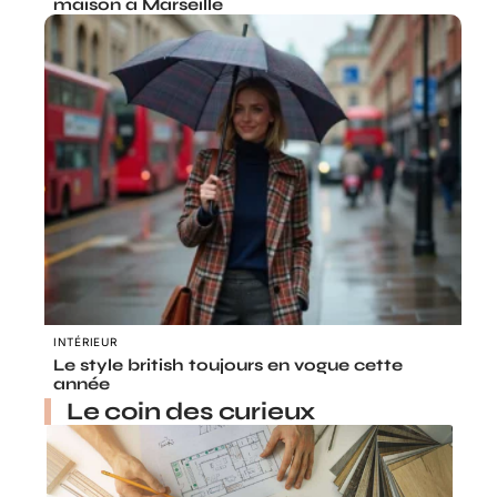
maison à Marseille
INTÉRIEUR
Le style british toujours en vogue cette
année
Le coin des curieux