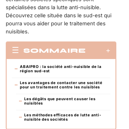
spécialisées dans la lutte anti-nuisible.
Découvrez celle située dans le sud-est qui
pourra vous aider pour le traitement des
nuisibles.
SOMMAIRE
ABAIPRO : la société anti-nuisible de la
région sud-est
Les avantages de contacter une société
pour un traitement contre les nuisibles
Les dégâts que peuvent causer les
nuisibles
Les méthodes efficaces de lutte anti-
nuisible des sociétés