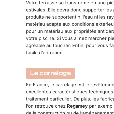
Votre terrasse se transforme en une pièc
estivales. Elle devra donc supporter les
produits ne supportent ni l’eau ni les r
matériau adapté aux conditions extérieu
pour un matériau aux propriétés antidér
votre piscine. Si vous aimez marcher pi
agréable au toucher. Enfin, pour vous fac
facile d’entretien.
Le carrelage
En France, le carrelage est le revêtemen
excellentes caractéristiques techniques.
traitement particulier. De plus, les fab
l’on retrouve chez
Regamey
par exemple,
de la construction ou de l’aménagement 