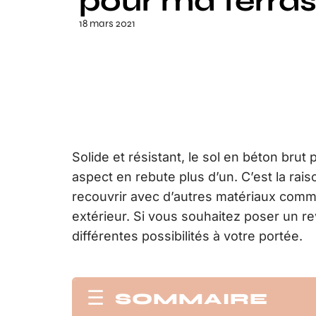
pour ma terras
18 mars 2021
Solide et résistant, le sol en béton br
aspect en rebute plus d’un. C’est la rai
recouvrir avec d’autres matériaux comm
extérieur. Si vous souhaitez poser un re
différentes possibilités à votre portée.
SOMMAIRE