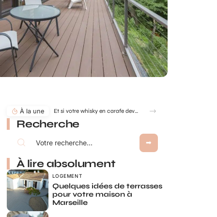
À la une
Et si votre whisky en carafe devenait la pièce maîtresse de votre salon ?
Recherche
À lire absolument
LOGEMENT
Quelques idées de terrasses
pour votre maison à
Marseille