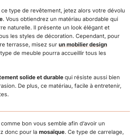
 ce type de revêtement, jetez alors votre dévolu
le
. Vous obtiendrez un matériau abordable qui
rre naturelle. Il présente un look élégant et
ous les styles de décoration. Cependant, pour
tre terrasse, misez sur
un mobilier design
 type de meuble pourra accueillir tous les
ement solide et durable
qui résiste aussi bien
asion. De plus, ce matériau, facile à entretenir,
tes.
 comme bon vous semble afin d’avoir un
ez donc pour la
mosaïque
. Ce type de carrelage,