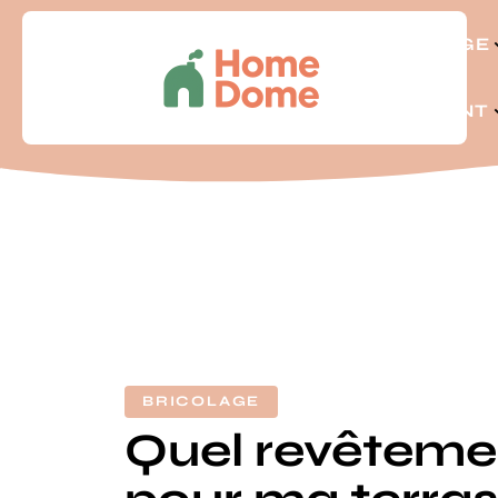
BRICOLAGE
LOGEMENT
BRICOLAGE
Quel revêtemen