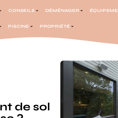
CONSEILS
DÉMÉNAGER
ÉQUIPEM
PISCINE
PROPRIÉTÉ
t de sol