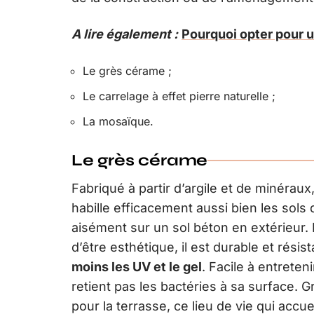
A lire également :
Pourquoi opter pour un
Le grès cérame ;
Le carrelage à effet pierre naturelle ;
La mosaïque.
Le grès cérame
Fabriqué à partir d’argile et de minérau
habille efficacement aussi bien les sol
aisément sur un sol béton en extérieur.
d’être esthétique, il est durable et résis
moins les UV et le gel
. Facile à entreten
retient pas les bactéries à sa surface. G
pour la terrasse, ce lieu de vie qui accuei