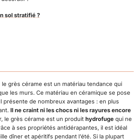
 sol stratifié ?
x, le grès cérame est un matériau tendance qui
s que les murs. Ce matériau en céramique se pose
 Il présente de nombreux avantages : en plus
tant.
Il ne craint ni les chocs ni les rayures encore
ir, le grès cérame est un produit
hydrofuge
qui ne
râce à ses propriétés antidérapantes, il est idéal
lle dîner et apéritifs pendant l’été. Si la plupart