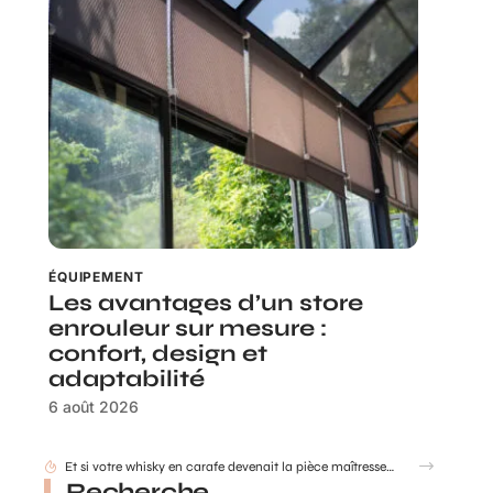
ÉQUIPEMENT
Les avantages d’un store
enrouleur sur mesure :
confort, design et
adaptabilité
6 août 2026
Comment déterminer les dimensions d’une cuve de récupération d’eau de pluie ?
Recherche