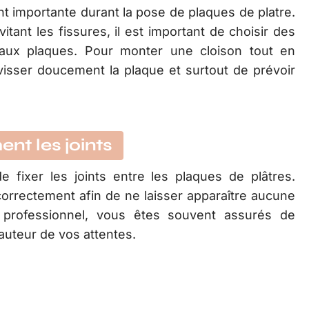
nt importante durant la pose de plaques de platre.
itant les fissures, il est important de choisir des
 aux plaques. Pour monter une cloison tout en
 visser doucement la plaque et surtout de prévoir
ent les joints
e fixer les joints entre les plaques de plâtres.
r correctement afin de ne laisser apparaître aucune
un professionnel, vous êtes souvent assurés de
hauteur de vos attentes.