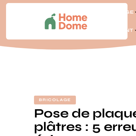
BRICOLAGE
LOGEMENT
BRICOLAGE
Pose de plaqu
plâtres : 5 erre