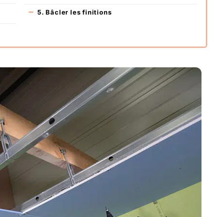
5. Bâcler les finitions