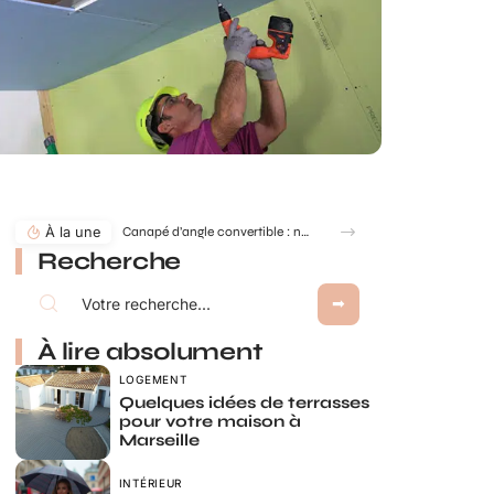
À la une
Canapé d’angle convertible : nos conseils pour bien choisir selon la taille de votre salon et vos usages
Recherche
À lire absolument
LOGEMENT
Quelques idées de terrasses
pour votre maison à
Marseille
INTÉRIEUR