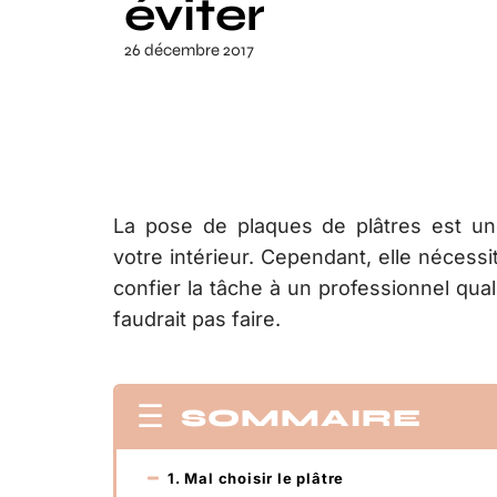
éviter
26 décembre 2017
La pose de plaques de plâtres est u
votre intérieur. Cependant, elle nécess
confier la tâche à un professionnel quali
faudrait pas faire.
SOMMAIRE
1. Mal choisir le plâtre