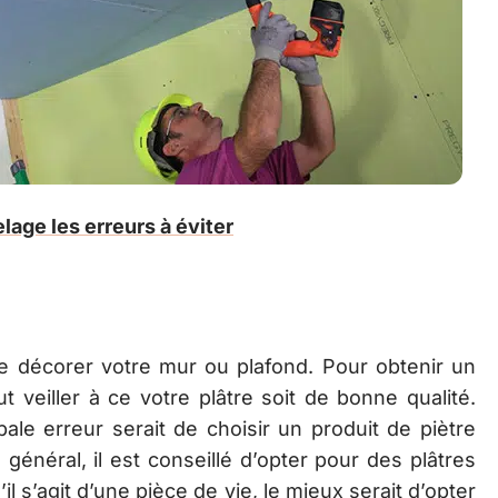
lage les erreurs à éviter
de décorer votre mur ou plafond. Pour obtenir un
ut veiller à ce votre plâtre soit de bonne qualité.
pale erreur serait de choisir un produit de piètre
 général, il est conseillé d’opter pour des plâtres
 s’agit d’une pièce de vie, le mieux serait d’opter