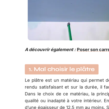
A découvrir également :
Poser son carre
1. Mal choisir le plâtre
Le plâtre est un matériau qui permet 
rendu satisfaisant et sur la durée, il fa
Dans le choix de ce matériau, la princi
qualité ou inadapté à votre intérieur. En
d’une épaisseur de 12.5 mm au moins. S’il