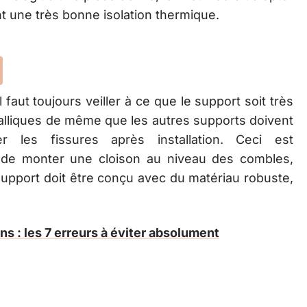
t une très bonne isolation thermique.
il faut toujours veiller à ce que le support soit très
talliques de même que les autres supports doivent
er les fissures après installation. Ceci est
git de monter une cloison au niveau des combles,
e support doit être conçu avec du matériau robuste,
ns : les 7 erreurs à éviter absolument