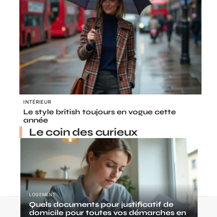
INTÉRIEUR
Le style british toujours en vogue cette
année
Le coin des curieux
LOGEMENT
Quels documents pour justificatif de
Contact
Mentions légales
Sitemap
domicile pour toutes vos démarches en