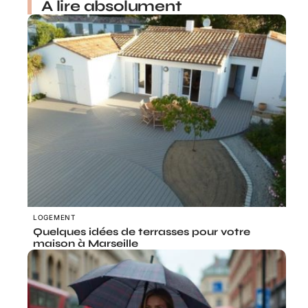
À lire absolument
LOGEMENT
Quelques idées de terrasses pour votre
maison à Marseille