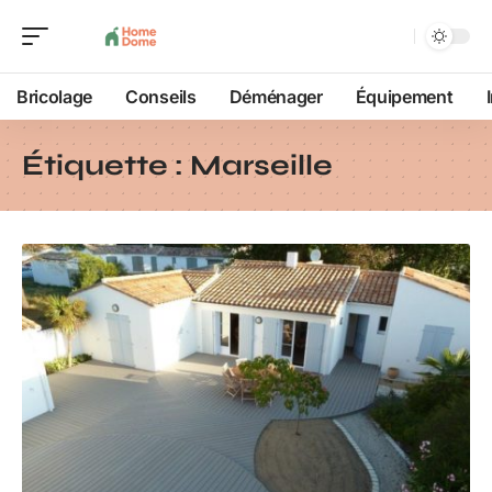
Bricolage
Conseils
Déménager
Équipement
Étiquette :
Marseille