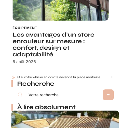
ÉQUIPEMENT
Les avantages d’un store
enrouleur sur mesure :
confort, design et
adaptabilité
6 août 2026
Comment déterminer les dimensions d’une cuve de récupération d’eau de pluie ?
Recherche
À lire absolument