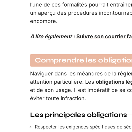
l’une de ces formalités pourrait entraîn
un aperçu des procédures incontournab
encombre.
A lire également :
Suivre son courrier f
Comprendre les obligatio
Naviguer dans les méandres de la
régle
attention particulière. Les
obligations lé
et de son usage. Il est impératif de se
éviter toute infraction.
Les principales obligations
Respecter les exigences spécifiques de sécu