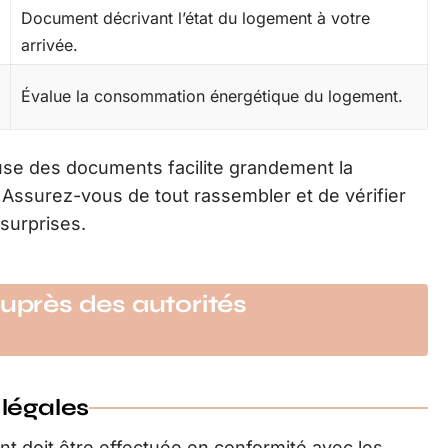
Document décrivant l’état du logement à votre
arrivée.
Évalue la consommation énergétique du logement.
use des documents facilite grandement la
Assurez-vous de tout rassembler et de vérifier
surprises.
auprès des autorités
légales
t doit être effectuée en conformité avec les