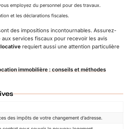
i vous employez du personnel pour des travaux.
tion et les déclarations fiscales.
ont des impositions incontournables. Assurez-
 aux services fiscaux pour recevoir les avis
 locative
requiert aussi une attention particulière
location immobilière : conseils et méthodes
ives
ices des impôts de votre changement d’adresse.
re contrat pour couvrir le nouveau logement.