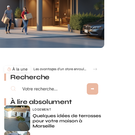
À la une
Les avantages d’un store enrouleur sur mesure : confort, design et adaptabilité
Recherche
À lire absolument
LOGEMENT
Quelques idées de terrasses
pour votre maison à
Marseille