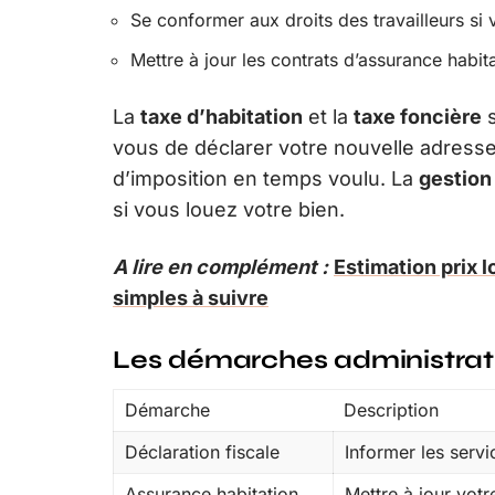
Se conformer aux droits des travailleurs s
Mettre à jour les contrats d’assurance habita
La
taxe d’habitation
et la
taxe foncière
s
vous de déclarer votre nouvelle adresse
d’imposition en temps voulu. La
gestion
si vous louez votre bien.
A lire en complément :
Estimation prix 
simples à suivre
Les démarches administrat
Démarche
Description
Déclaration fiscale
Informer les serv
Assurance habitation
Mettre à jour vot