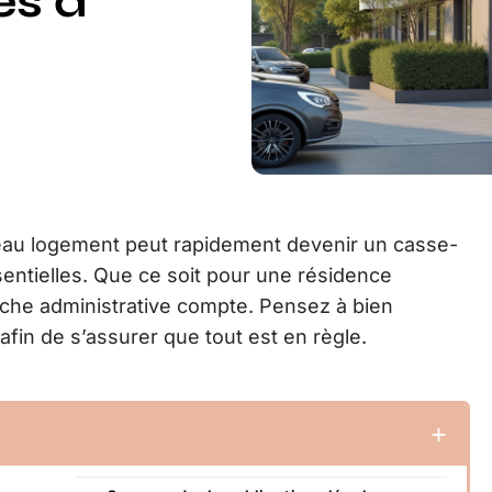
es à
veau logement peut rapidement devenir un casse-
ssentielles. Que ce soit pour une résidence
che administrative compte. Pensez à bien
afin de s’assurer que tout est en règle.