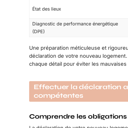
État des lieux
Diagnostic de performance énergétique
(DPE)
Une préparation méticuleuse et rigoure
déclaration de votre nouveau logement. 
chaque détail pour éviter les mauvaises 
Effectuer la déclaration 
compétentes
Comprendre les obligations 
La déclaration de votre nouveau logemen