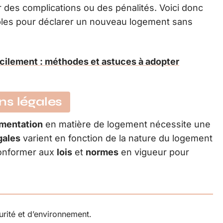
er des complications ou des pénalités. Voici donc
les pour déclarer un nouveau logement sans
acilement : méthodes et astuces à adopter
ns légales
mentation
en matière de logement nécessite une
gales
varient en fonction de la nature du logement
 conformer aux
lois
et
normes
en vigueur pour
rité et d’environnement.