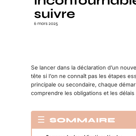
incontournabl
suivre
6 mars 2025
Se lancer dans la déclaration d’un nou
tête si l’on ne connaît pas les étapes e
principale ou secondaire, chaque démar
comprendre les obligations et les délais 
SOMMAIRE