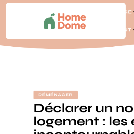
BRICOLAGE
LOGEMENT
DÉMÉNAGER
Déclarer un n
logement : les