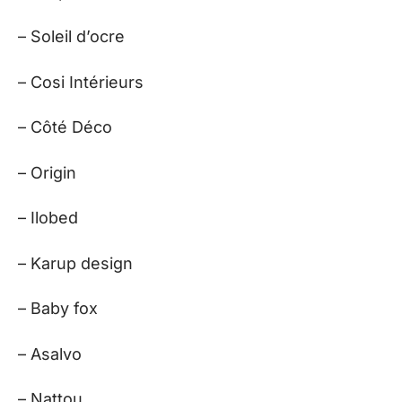
– Soleil d’ocre
– Cosi Intérieurs
– Côté Déco
– Origin
– Ilobed
– Karup design
– Baby fox
– Asalvo
– Nattou