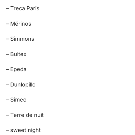
– Treca Paris
– Mérinos
– Simmons
– Bultex
– Epeda
– Dunlopillo
– Simeo
– Terre de nuit
– sweet night