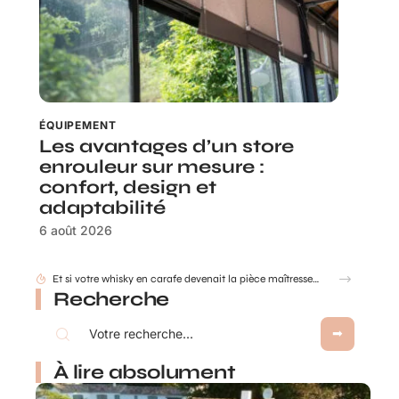
ÉQUIPEMENT
Les avantages d’un store
enrouleur sur mesure :
confort, design et
adaptabilité
6 août 2026
Comment déterminer les dimensions d’une cuve de récupération d’eau de pluie ?
Recherche
À lire absolument