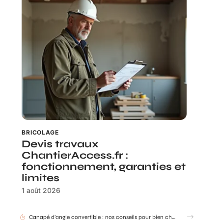
BRICOLAGE
Devis travaux
ChantierAccess.fr :
fonctionnement, garanties et
limites
1 août 2026
Canapé d’angle convertible : nos conseils pour bien choisir selon la taille de votre salon et vos usages