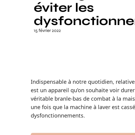
éviter les
dysfonctionn
15 février 2022
Indispensable à notre quotidien, relativem
est un appareil qu’on souhaite voir dure
véritable branle-bas de combat à la mais
une fois que la machine à laver est cass
dysfonctionnements.