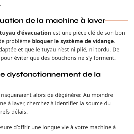
.
cuation de la machine à laver
tuyau d’évacuation
est une pièce clé de son bon
s de problème
bloquer le système de vidange
.
daptée et que le tuyau n’est ni plié, ni tordu. De
t pour éviter que des bouchons ne s’y forment.
s de dysfonctionnement de la
i risqueraient alors de dégénérer. Au moindre
 à laver, cherchez à identifier la source du
refs délais.
sure d’offrir une longue vie à votre machine à