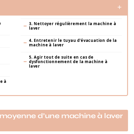
e
3. Nettoyer régulièrement la machine à
laver
4. Entretenir le tuyau d’évacuation de la
machine à laver
5. Agir tout de suite en cas de
dysfonctionnement de la machine à
laver
e à
ie moyenne d’une machine à laver