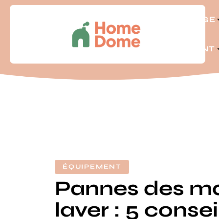
BRICOLAGE
LOGEMENT
ÉQUIPEMENT
Pannes des ma
laver : 5 conse