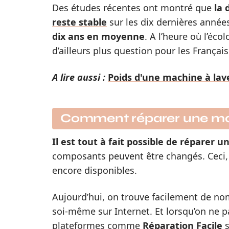
Des études récentes ont montré que
la 
reste stable
sur les dix dernières années
dix ans en moyenne
. A l’heure où l’éco
d’ailleurs plus question pour les Françai
A lire aussi :
Poids d'une machine à lave
Comment réparer une mac
Il est tout à fait possible de réparer 
composants peuvent être changés. Ceci, 
encore disponibles.
Aujourd’hui, on trouve facilement de no
soi-même sur Internet. Et lorsqu’on ne p
plateformes comme
Réparation Facile
s