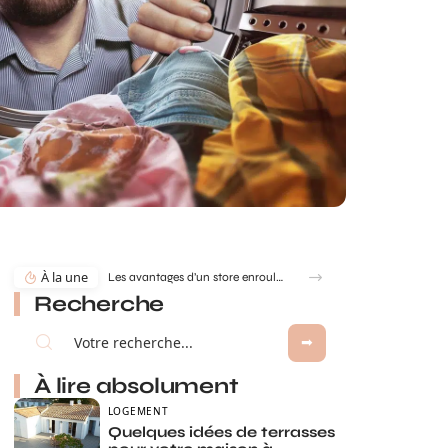
À la une
Les avantages d’un store enrouleur sur mesure : confort, design et adaptabilité
Recherche
À lire absolument
LOGEMENT
Quelques idées de terrasses