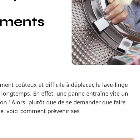
ements
ent coûteux et difficile à déplacer, le lave-linge
r longtemps. En effet, une panne entraîne vite un
on ! Alors, plutôt que de se demander que faire
ée, voici comment prévenir ses