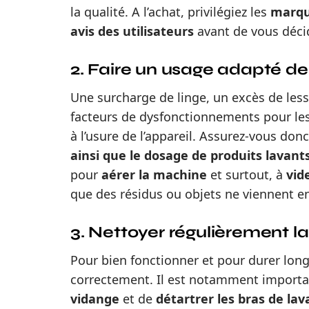
la qualité. A l’achat, privilégiez les
marqu
avis des utilisateurs
avant de vous déci
2. Faire un usage adapté de
Une surcharge de linge, un excès de less
facteurs de dysfonctionnements pour les 
à l’usure de l’appareil. Assurez-vous don
ainsi que le dosage de produits lavant
pour
aérer la machine
et surtout, à
vid
que des résidus ou objets ne viennent e
3. Nettoyer régulièrement l
Pour bien fonctionner et pour durer lon
correctement. Il est notamment import
vidange
et de
détartrer les bras de lav