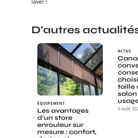
laver !
D'autres actualités 
ACTUS
Canap
conve
conse
choisi
taille
salon
usag
ÉQUIPEMENT
5 août 20
Les avantages
d’un store
enrouleur sur
mesure : confort,