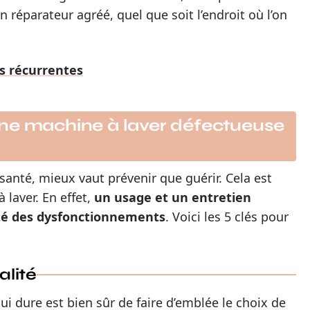
un réparateur agréé, quel que soit l’endroit où l’on
es récurrentes
ne machine à laver défectueuse
nté, mieux vaut prévenir que guérir. Cela est
 laver. En effet,
un usage et un entretien
ité des dysfonctionnements
. Voici les 5 clés pour
alité
ui dure est bien sûr de faire d’emblée le choix de