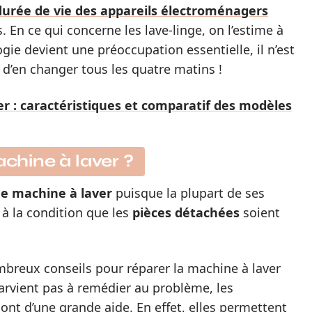
durée de vie des appareils électroménagers
. En ce qui concerne les lave-linge, on l’estime à
logie devient une préoccupation essentielle, il n’est
s d’en changer tous les quatre matins !
r : caractéristiques et comparatif des modèles
hine à laver ?
une machine à laver
puisque la plupart de ses
à la condition que les
pièces détachées
soient
mbreux conseils pour réparer la machine à laver
arvient pas à remédier au problème, les
ont d’une grande aide. En effet, elles permettent