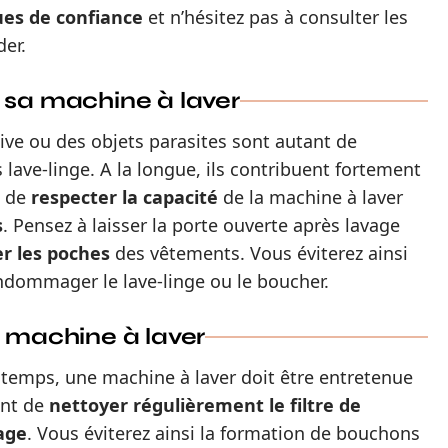
es de confiance
et n’hésitez pas à consulter les
der.
 sa machine à laver
ive ou des objets parasites sont autant de
lave-linge. A la longue, ils contribuent fortement
c de
respecter la capacité
de la machine à laver
s
. Pensez à laisser la porte ouverte après lavage
er les poches
des vêtements. Vous éviterez ainsi
ndommager le lave-linge ou le boucher.
a machine à laver
gtemps, une machine à laver doit être entretenue
ant de
nettoyer régulièrement le filtre de
age
. Vous éviterez ainsi la formation de bouchons