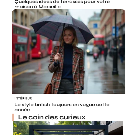
Quelques idées de terrasses pour votre
maison à Marseille
INTÉRIEUR
Le style british toujours en vogue cette
année
Le coin des curieux