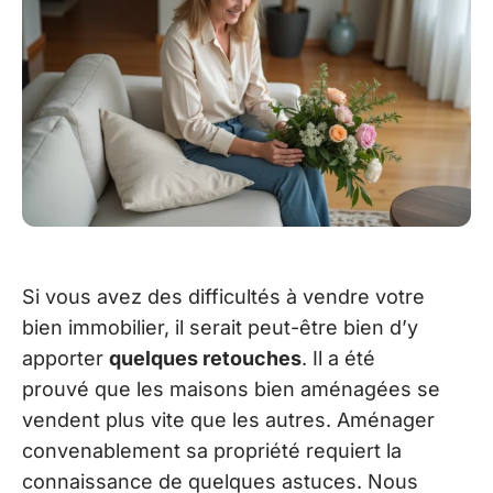
Si vous avez des difficultés à vendre votre
bien immobilier, il serait peut-être bien d’y
apporter
quelques retouches
. Il a été
prouvé que les maisons bien aménagées se
vendent plus vite que les autres. Aménager
convenablement sa propriété requiert la
connaissance de quelques astuces. Nous