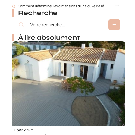
Les avantages d’un store enrouleur sur mesure : confort, design et adaptabilité
Recherche
À lire absolument
LOGEMENT